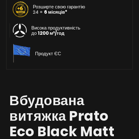
Розширте свою гарантію
24 +
6 місяців*
Висока продуктивність
до
1200 м³/год
Продукт ЄС
Вбудована
витяжка Prato
Eco Black Matt