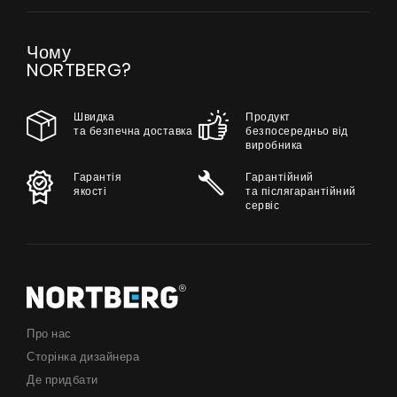
Чому
NORTBERG?
Швидка
Продукт
та безпечна доставка
безпосередньо від
виробника
Гарантія
Гарантійний
якості
та післягарантійний
сервіс
Про нас
Сторінка дизайнера
Де придбати