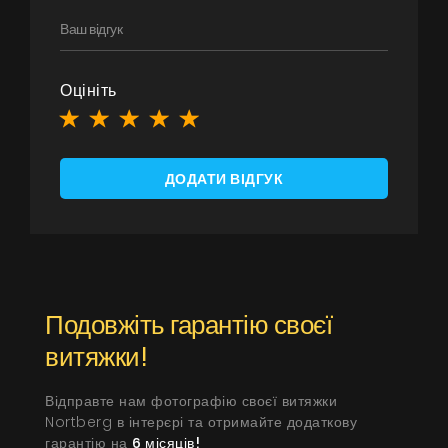
Оцініть
ДОДАТИ ВІДГУК
Подовжіть гарантію своєї
витяжки!
Відправте нам фотографію своєї витяжки
Nortberg в інтерєрі та отримайте додаткову
гарантію на
6 місяців!