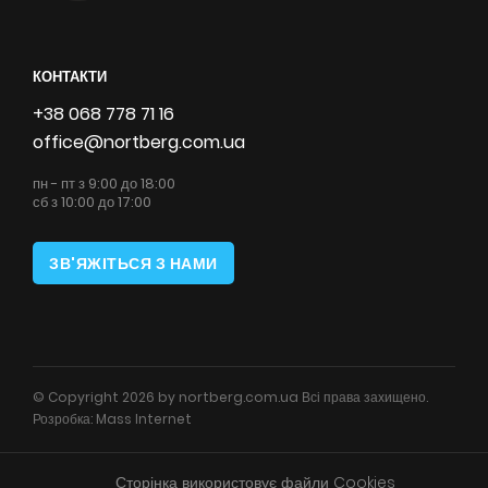
КОНТАКТИ
+38 068 778 71 16
office@nortberg.com.ua
пн - пт з 9:00 до 18:00
сб з 10:00 до 17:00
ЗВ'ЯЖІТЬСЯ З НАМИ
© Copyright 2026 by nortberg.com.ua Всі права захищено.
Розробка:
Mass Internet
Сторінка використовує файли Cookies