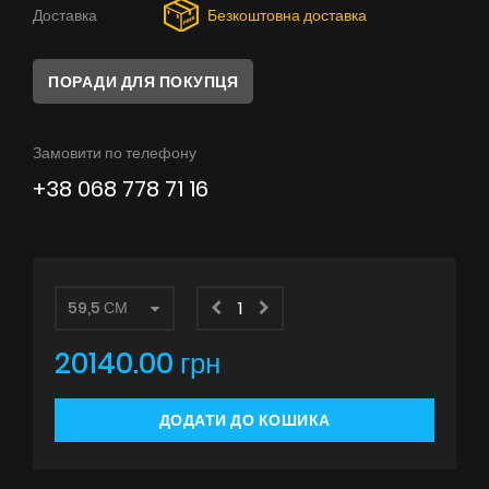
Поради
Доставка
Безкоштовна доставка
Сервіс
ПОРАДИ ДЛЯ ПОКУПЦЯ
Інструкції
Замовити по телефону
+38 068 778 71 16
20140.00 грн
ДОДАТИ ДО КОШИКА