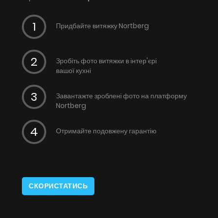
Придбайте витяжку Nortberg
Зробіть фото витяжки в інтер'єрі
вашої кухні
Завантажте зроблені фото на платформу
Nortberg
Отримайте подовжену гарантію
СКОРИСТАТИСЬ