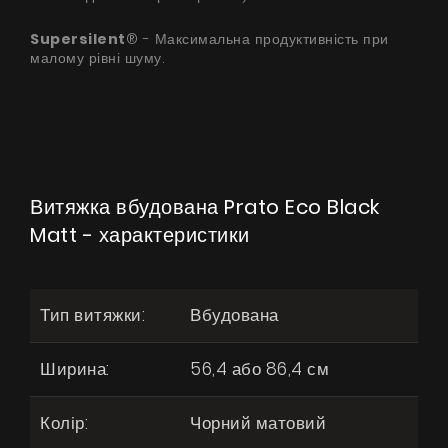
Supersilent
® - Максимальна продуктивність при
малому рівні шуму.
Витяжка вбудована Prato Eco Black
Matt - характеристики
Тип витяжки:
Вбудована
Ширина:
56,4 або 86,4 см
Колір:
Чорний матовий