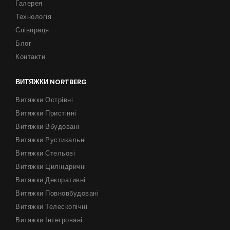
Галерея
Технологія
Співпраця
Блог
Контакти
ВИТЯЖКИ NORTBERG
Витяжки Острівні
Витяжки Пристінні
Витяжки Вбудовані
Витяжки Рустикальні
Витяжки Стельові
Витяжки Циліндричні
Витяжки Декоративні
Витяжки Повновбудовані
Витяжки Телескопічні
Витяжки Інтегровані