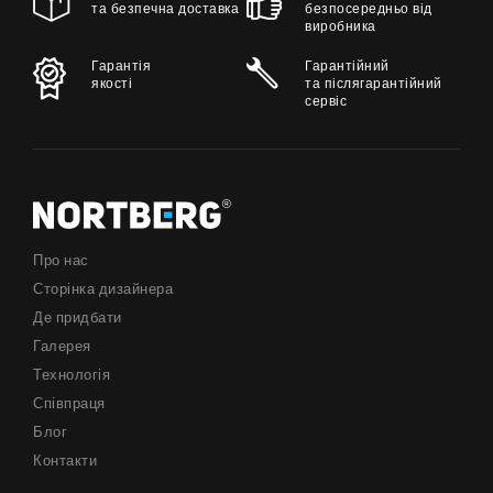
та безпечна доставка
безпосередньо від
виробника
Гарантія
Гарантійний
якості
та післягарантійний
сервіс
Про нас
Сторінка дизайнера
Де придбати
Галерея
Технологія
Співпраця
Блог
Контакти