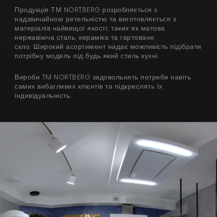
Поради
Продукція ТМ NORTBERG розробляється з
надзвичайною ретельністю та виготовляється з
Сервіс
матеріалів найвищої якості, таких як матова
нержавіюча сталь, кераміка та гартоване
скло. Широкий асортимент надає можливість підібрати
Інструкції
потрібну модель під будь який стиль кухні.
Вироби TM NORTBERG задовольнять потреби навіть
самих вибагливих клієнтів та підкреслять їх
індивідуальність.