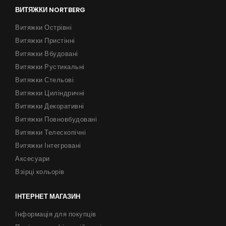
ВИТЯЖКИ NORTBERG
Витяжки Острівні
Витяжки Пристінні
Витяжки Вбудовані
Витяжки Рустикальні
Витяжки Стельові
Витяжки Циліндричні
Витяжки Декоративні
Витяжки Повновбудовані
Витяжки Телескопічні
Витяжки Інтегровані
Аксесуари
Взірці кольорів
ІНТЕРНЕТ МАГАЗИН
Інформація для покупців