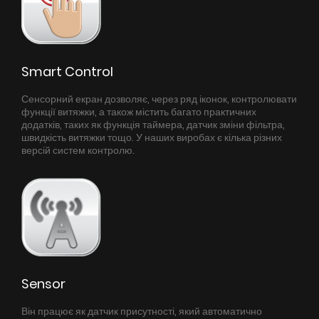
Smart Control
Сенсорний екран дозволяє, через ряд іконок, контролювати
функції витяжки, а також містить багато практичних
додатків, таких як функція таймера, датчик зміни фільтра,
швидкість витяжки тощо. У наших виробах є кілька різних
версій систем контролю.
Sensor
Він працює як датчик присутності, який автоматично