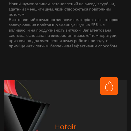
Новий шумопоглинач, встановлений на виході з турбіни,
здатний зменшити шум, який створюється повітряним
потоком.
Виготовлений з шумопоглинаючих матеріалів, він створює
завихрювання повітря що зменшує шум на 25%, не
впливаючи на продуктивність витяжки. Запатентована
система, основана на використанні високої температури,
призначена для зменшення шуму роботи приладу в
приміщеннях легким, безпечним і ефективним способом.
Hotair