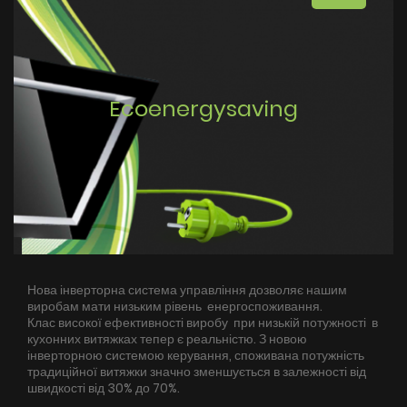
Ecoenergysaving
Нова інверторна система управління дозволяє нашим
виробам мати низьким рівень енергоспоживання.
Клас високої ефективності виробу при низькій потужності в
кухонних витяжках тепер є реальністю. З новою
інверторною системою керування, споживана потужність
традиційної витяжки значно зменшується в залежності від
швидкості від 30% до 70%.