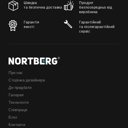
Швидка
Продукт
та безпечна доставка
безпосередньо від
виробника
Гарантія
Гарантійний
якості
та післягарантійний
сервіс
Про нас
Сторінка дизайнера
Де придбати
Галерея
Технологія
Співпраця
Блог
Контакти