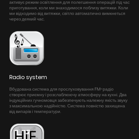
активує режим освітлення для полегшення операцій під час
приготування, коли ми знаходимося поблизу витяжки. Коли
ми відходимо від витяжки, світло автоматично вимкнеться
через деякий час.
Radio system
Вбудована система для прослуховування FM-радіо
створює приємну і розслаблюючу атмосферу на кухні. Два
індукційних гучномовця забезпечують належну якість звуку
з максимальною надійністю. Система повністю захищена
від випарів і температури.