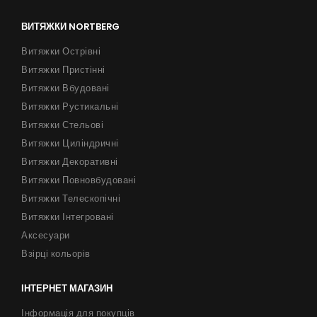
ВИТЯЖКИ NORTBERG
Витяжки Острівні
Витяжки Пристінні
Витяжки Вбудовані
Витяжки Рустикальні
Витяжки Стельові
Витяжки Циліндричні
Витяжки Декоративні
Витяжки Повновбудовані
Витяжки Телескопічні
Витяжки Інтегровані
Аксесуари
Взірці кольорів
ІНТЕРНЕТ МАГАЗИН
Інформація для покупців