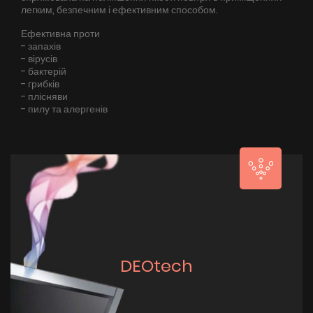
легким, безпечним і ефективним способом.
Ефективна проти
- запахів
- вірусів
- бактерій
- грибків
- плісняви
- пилу та алергенів
DEOtech