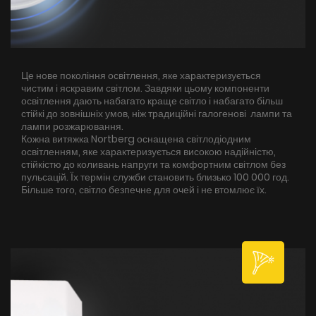
Це нове покоління освітлення, яке характеризується
чистим і яскравим світлом. Завдяки цьому компоненти
освітлення дають набагато краще світло і набагато більш
стійкі до зовнішніх умов, ніж традиційні галогенові лампи та
лампи розжарювання.
Кожна витяжка Nortberg оснащена світлодіодним
освітленням, яке характеризується високою надійністю,
стійкістю до коливань напруги та комфортним світлом без
пульсацій. Їх термін служби становить близько 100 000 год.
Більше того, світло безпечне для очей і не втомлює їх.