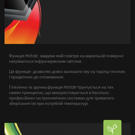
Функція Hotair, завдяки якій повітря на варильній поверхні
нагрівається інфрачервоним світлом.
Ця функція дозволяє довго залишати їжу на тарілці теплою
і придатною до споживання.
Гігієнічна та зручна функція Hotair ґрунтується на тих
самих принципах, що використовуються в багатьох
професійних гастрономічних системах для тривалого
зберігання їжі при потрібній температурі.