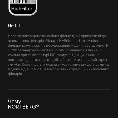
Hi-filter
Нове та покращене покоління фільтрів, які прикріплені до
алюмінієвих фільтрів. Фільтри Hi-Filter як і алюмінієві
фільтри можна мити в посудомийній машині або вручну. Hi-
Filter регенерують миттям і потім поміщають в піч на 15
хвилин при температурі 100 градусів. Цей цикл можна
повторити десятки разів, щоб забезпечити тривалий строк
служби. Кожен фільтр можна використовувати до 3 років на
відміну від 4-6 місяців використання традиційних вугільних
фільтрів.
Чому
NORTBERG?