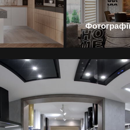
Фотографії
Продукти
Про нас
Сторінка дизайнера
Технічна підтримка
Віртуальний салон