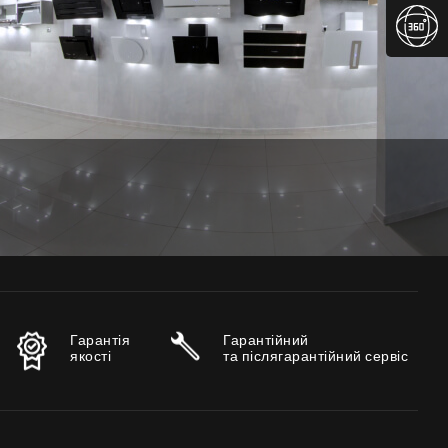
и
Гарантія
Гарантійний
якості
та післягарантійний сервіс