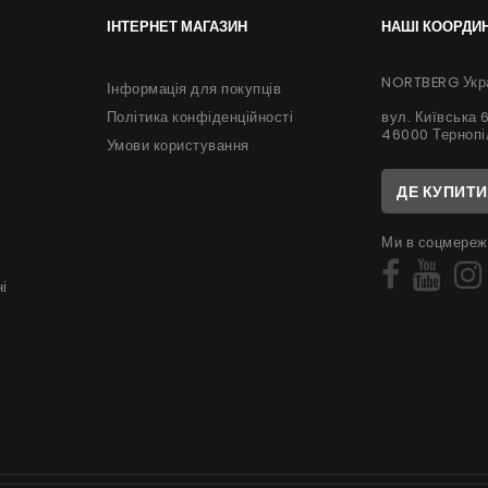
ІНТЕРНЕТ МАГАЗИН
НАШІ КООРДИ
NORTBERG Укр
Інформація для покупців
вул. Київська 
Політика конфіденційності
46000 Тернопі
Умови користування
ДЕ КУПИТИ
Ми в соцмереж
і