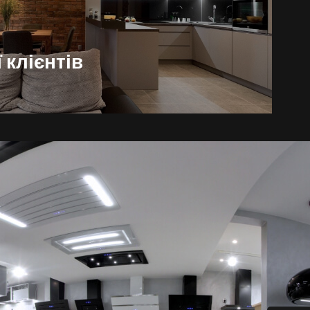
 клієнтів