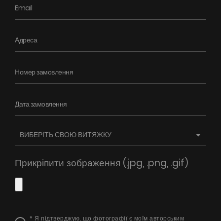
Поради
Сервіс
Інструкції
Прикріпити зображення (.jpg, .png, .gif)
* Я підтверджую, що фотографії є моїм авторським