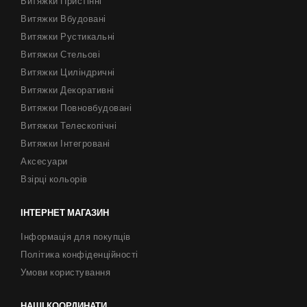
Витяжки Пристінні
Витяжки Вбудовані
Витяжки Рустикальні
Витяжки Стельові
Витяжки Циліндричні
Витяжки Декоративні
Витяжки Повновбудовані
Витяжки Телескопічні
Витяжки Інтегровані
Аксесуари
Взірці кольорів
ІНТЕРНЕТ МАГАЗИН
Інформація для покупців
Політика конфіденційності
Умови користування
НАШІ КООРДИНАТИ