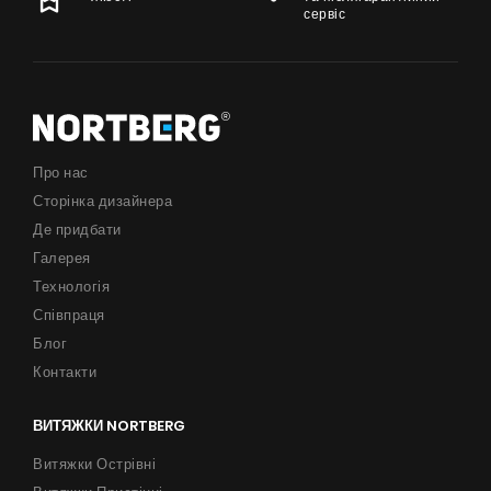
сервіс
Співпраця
Контакти
UA
|
RU
Про нас
Сторінка дизайнера
Де придбати
Галерея
Технологія
Співпраця
Блог
Контакти
ВИТЯЖКИ NORTBERG
Витяжки Острівні