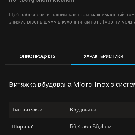
Щоб забезпечити нашим клієнтам максимальний комф
знижує рівень шуму в кухонній кімнаті. Турбіну можн
ОПИС ПРОДУКТУ
ХАРАКТЕРИСТИКИ
Витяжка вбудована Micra Inox з систе
Тип витяжки:
Вбудована
Ширина:
56,4 або 86,4 см