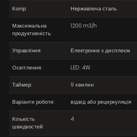
Колір:
Нержавіюча сталь
Максимальна
1200 m3/h
продуктивність:
Управління:
Електронне з дисплеєм
Освітлення:
LED: 4W
Таймер:
9 хвилин
Варіанти роботи:
відвід або рециркуляція
Кількість
4
швидкостей: