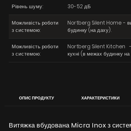
Рівень шуму:
30-52 дБ
Можливість роботи
Nortberg Silent Home - 
з системою:
будинку (на даху).
Можливість роботи
Nortberg Silent Kitchen 
з системою:
кухні (в межах будинку на 
ОПИС ПРОДУКТУ
ХАРАКТЕРИСТИКИ
Витяжка вбудована Micra Inox з систем