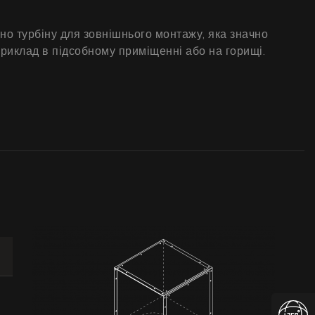
о турбіну для зовнішнього монтажу, яка значно
априклад в підсобному приміщенні або на горищі.