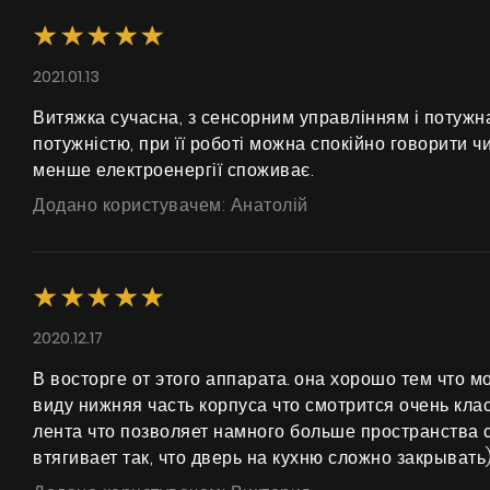
2021.01.13
Витяжка сучасна, з сенсорним управлінням і потужна
потужністю, при її роботі можна спокійно говорити ч
менше електроенергії споживає.
Додано користувачем: Анатолій
2020.12.17
В восторге от этого аппарата. она хорошо тем что 
виду нижняя часть корпуса что смотрится очень клас
лента что позволяет намного больше пространства 
втягивает так, что дверь на кухню сложно закрывать