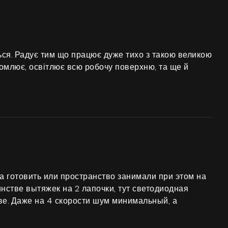
ься. Радує тим що працює дуже тихо з такою великою
втомлює, освітлює всю робочу поверхню, та ще й
а готовить или пространство занимали при этом на
инстве вытяжек на 2 лапочки, тут светодиодная
ве. Даже на 4 скорости шум минимальный, а