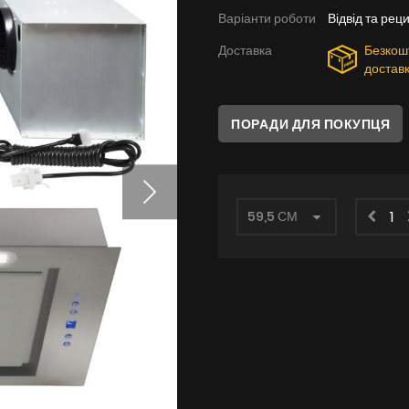
Варіанти роботи
Відвід та рец
Доставка
Безкош
достав
ПОРАДИ ДЛЯ ПОКУПЦЯ