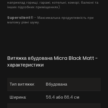
наприклад горищі, гаражі, котельні, коморі, балконі та
інших підсобних приміщеннях).
Supersilent
® - Максимальна продуктивність при
малому рівні шуму.
Витяжка вбудована Micra Black Matt -
характеристики
Тип витяжки:
Вбудована
Ширина:
56,4 або 86,4 см