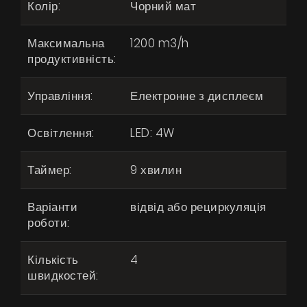
Колір:
Чорний мат
Максимальна
1200 m3/h
продуктивність:
Управління:
Електронне з дисплеєм
Освітлення:
LED: 4W
Таймер:
9 хвилин
Варіанти
відвід або рециркуляція
роботи:
Продукти
Про нас
Кількість
4
швидкостей:
Сторінка дизайнера
Технічна підтримка