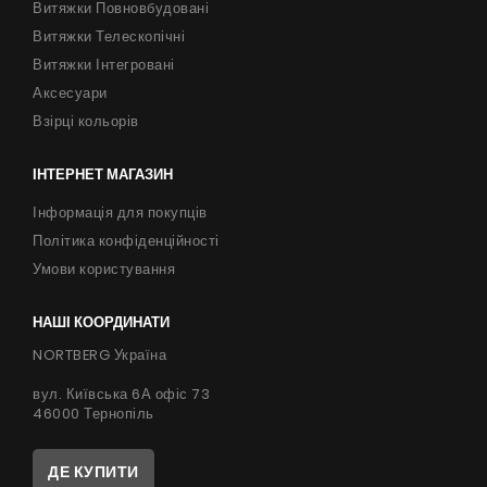
Витяжки Повновбудовані
Витяжки Телескопічні
Витяжки Інтегровані
Аксесуари
Взірці кольорів
ІНТЕРНЕТ МАГАЗИН
Інформація для покупців
Політика конфіденційності
Умови користування
НАШІ КООРДИНАТИ
NORTBERG Україна
вул. Київська 6А офіс 73
46000 Тернопіль
ДЕ КУПИТИ