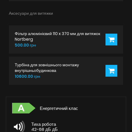
Аксесуари для витяжки
Фільтр алюмінієвий 110 x 370 мм для витяжок
Nortberg
500.00 грн
Турбіна для зовнішнього монтажу
внутрішньобудинкова
10600.00 грн
Енергетичний клас
Тиха робота
42-68 дБ дБ