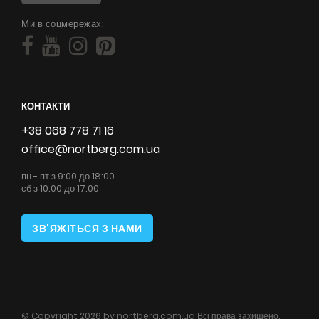
Ми в соцмережах:
КОНТАКТИ
+38 068 778 71 16
office@nortberg.com.ua
пн - пт з 9:00 до 18:00
сб з 10:00 до 17:00
ЗВ'ЯЖІТЬСЯ З НАМИ
© Copyright 2026 by nortberg.com.ua Всі права захищено.