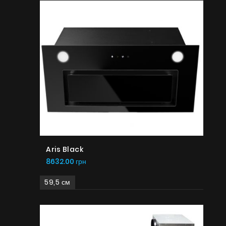
Aris Black
8632.00 грн
59,5 см