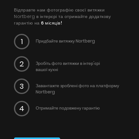
Відправте нам фотографію своєї витяжки
Nortberg в інтерєрі та отримайте додаткову
гарантію на
6 місяців!
Придбайте витяжку Nortberg
Зробіть фото витяжки в інтер'єрі
вашої кухні
Завантажте зроблені фото на платформу
Nortberg
Отримайте подовжену гарантію