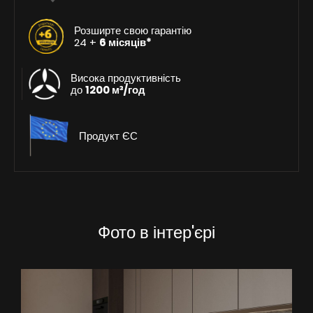
Розширте свою гарантію
24 +
6 місяців*
Висока продуктивність
до
1200 м³/год
Продукт ЄС
Фото в інтер'єрі