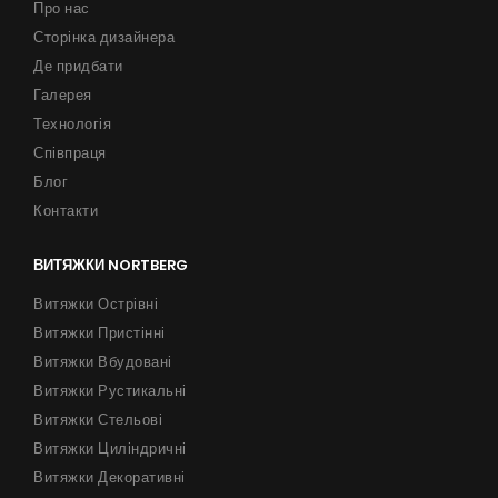
Про нас
Сторінка дизайнера
Де придбати
Галерея
Технологія
Співпраця
Блог
Контакти
ВИТЯЖКИ NORTBERG
Витяжки Острівні
Витяжки Пристінні
Витяжки Вбудовані
Витяжки Рустикальні
Витяжки Стельові
Витяжки Циліндричні
Витяжки Декоративні