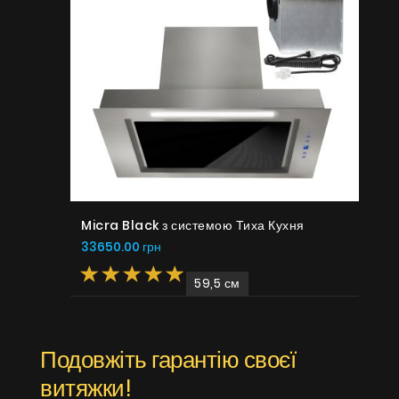
Micra Black з системою Тиха Кухня
33650.00 грн
59,5 см
Подовжіть гарантію своєї
витяжки!