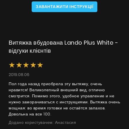
ЗАВАНТАЖИТИ ІНСТРУКЦІЇ
Витяжка вбудована Lando Plus White -
відгуки клієнтів
2019.08.06
Пол года назад приобрела эту вытяжку, очень
нравится! Великолепный внешний вид, отлично
смотрится. Помимо этого, удобное управление и не
нужно заморачиваться с инструкциями. Вытяжка очень
мощная: во время готовки не остаётся запахов.
Довольна на все 100.
Додано користувачем: Анастасия