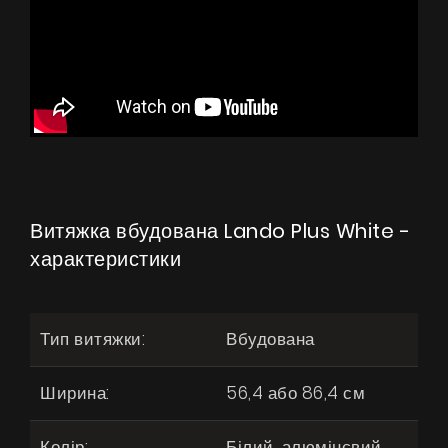
Витяжка вбудована Lando Plus White -
характеристики
Тип витяжки:
Вбудована
Ширина:
56,4 або 86,4 см
Колір:
Білий, алюмінєвий