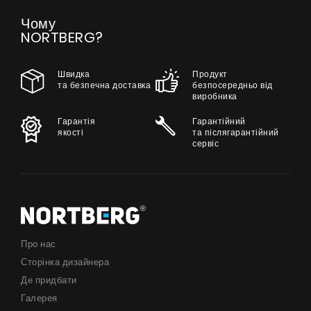
Чому
NORTBERG?
Швидка
Продукт
та безпечна доставка
безпосередньо від
виробника
Гарантія
Гарантійний
якості
та післягарантійний
сервіс
Про нас
Сторінка дизайнера
Де придбати
Галерея