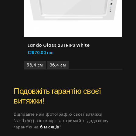
Lando Glass 2STRIPS White
12970.00 грн
56,4 см
86,4 см
Подовжіть гарантію своєї
витяжки!
Відправте нам фотографію своєї витяжки
Nortberg в інтерєрі та отримайте додаткову
гарантію на
6 місяців!