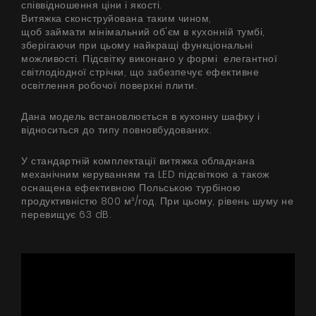
співвідношення ціни і якості.
Витяжка сконструйована таким чином,
щоб займати мінімальний об'єм в кухонній тумбі,
зберігаючи при цьому найкращі функціональні
можливості. Підсвітку виконано у формі елегантної
світлодіодної стрічки, що забезпечує ефективне
освітлення робочої поверхні плити.
Дана модель встановлюється в кухонну шафку і
відноситься до типу повновбудованих.
У стандартній комплектації витяжка обладнана
механічним керуванням та LED підсвіткою а також
оснащена ефективною Польською турбіною
продуктивністю 800 м³/год. При цьому, рівень шуму не
перевищує 63 dB.