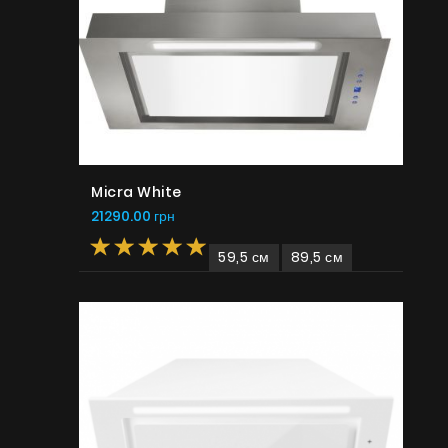
Micra White
21290.00 грн
59,5 см
89,5 см