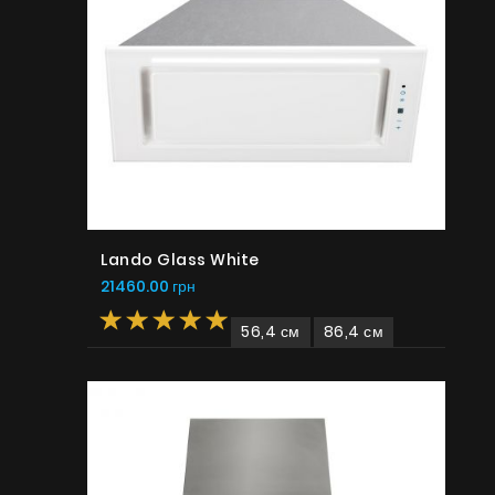
Lando Glass White
21460.00 грн
56,4 см
86,4 см