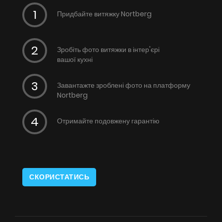
Придбайте витяжку Nortberg
Зробіть фото витяжки в інтер'єрі
вашої кухні
Завантажте зроблені фото на платформу
Nortberg
Отримайте подовжену гарантію
СКОРИСТАТИСЬ