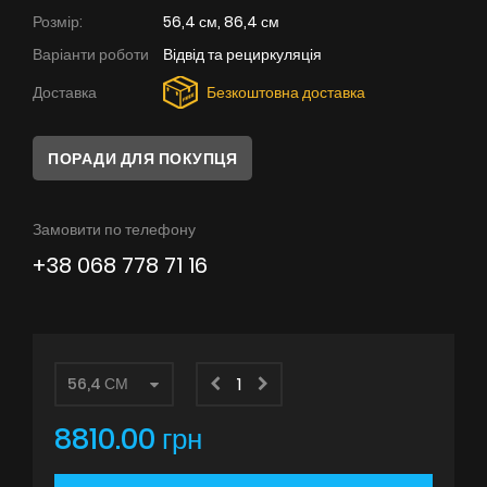
Поради
Розмір:
56,4 см, 86,4 см
Варіанти роботи
Відвід та рециркуляція
Сервіс
Доставка
Безкоштовна доставка
Інструкції
ПОРАДИ ДЛЯ ПОКУПЦЯ
Замовити по телефону
+38 068 778 71 16
8810.00 грн