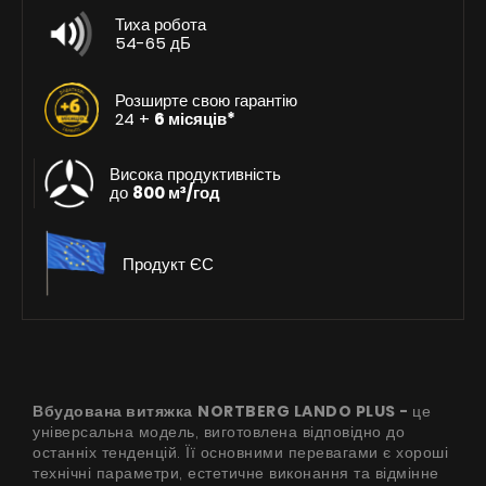
Тиха робота
54-65 дБ
Розширте свою гарантію
24 +
6 місяців*
Висока продуктивність
до
800 м³/год
Продукт ЄС
Вбудована витяжка
NORTBERG LANDO PLUS -
це
універсальна модель, виготовлена відповідно до
останніх тенденцій. Її основними перевагами є хороші
технічні параметри, естетичне виконання та відмінне