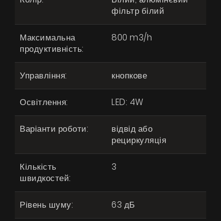
фільтр білий
Максимальна
800 m3/h
продуктивність:
Управління:
кнопкове
Освітлення:
LED: 4W
Варіанти роботи:
відвід або
рециркуляція
Кількість
3
швидкостей:
Рівень шуму:
63 дБ