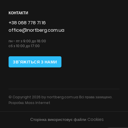
КОНТАКТИ
+38 068 778 71 16
office@nortberg.com.ua
пн - пт з 9:00 до 18:00
сб з 10:00 до 17:00
ЗВ'ЯЖІТЬСЯ З НАМИ
© Copyright 2026 by nortberg.com.ua Всі права захищено.
Розробка:
Mass Internet
Сторінка використовує файли Cookies