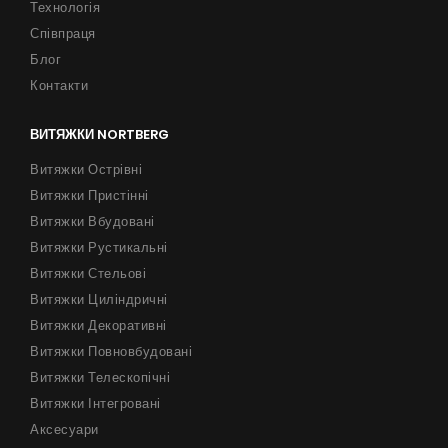
Технологія
Співпраця
Блог
Контакти
ВИТЯЖКИ NORTBERG
Витяжки Острівні
Витяжки Пристінні
Витяжки Вбудовані
Витяжки Рустикальні
Витяжки Стельові
Витяжки Циліндричні
Витяжки Декоративні
Витяжки Повновбудовані
Витяжки Телескопічні
Витяжки Інтегровані
Аксесуари