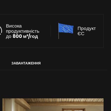
Висока
Продукт
продуктивність
ЄС
до
800 м³/год
ЗАВАНТАЖЕННЯ