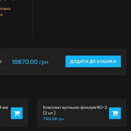
товна
ка
16670.00 грн
ДОДАТИ ДО КОШИКА
8 мм
Комплект вугільних фільтрів NO-2
(2 шт.)
700.00 грн