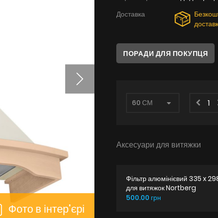
Доставка
Безкош
достав
ПОРАДИ ДЛЯ ПОКУПЦЯ
Аксесуари для витяжки
Фільтр алюмінієвий 335 x 29
для витяжок Nortberg
500.00 грн
Фото в інтер'єрі