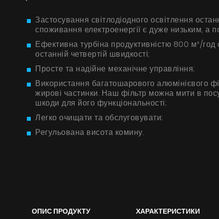
Застосування світлодіодного освітлення остан
споживання електроенергії є дуже низьким, а п
Ефективна турбіна продуктивністю 800 м³/год
останній четвертій швидкості;
Просте та надійне механічне управління;
Використання багатошарового алюмінієвого фі
жирові частинки. Наш фільтр можна мити в посу
шкоди для його функціональності;
Легко очищати та обслуговувати;
Регульована висота комину.
ОПИС ПРОДУКТУ
ХАРАКТЕРИСТИКИ