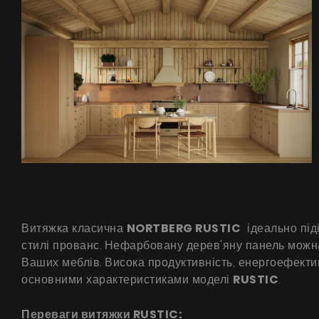
Витяжка класична
NORTBERG RUSTIC
ідеально піді
стилі прованс. Нефарбовану дерев'яну панель можна 
Ваших меблів. Висока продуктивність, енергоефекти
основними характеристиками моделі
RUSTIC
.
Переваги витяжки RUSTIC: