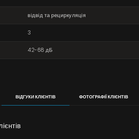
відвід та рециркуляція
3
42-68 дБ
ВІДГУКИ КЛІЄНТІВ
ФОТОГРАФІЇ КЛІЄНТІВ
лієнтів