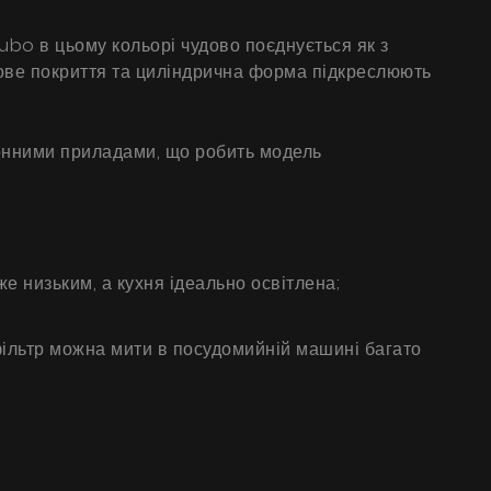
Tubo в цьому кольорі чудово поєднується як з
тове покриття та циліндрична форма підкреслюють
ухонними приладами, що робить модель
е низьким, а кухня ідеально освітлена;
ільтр можна мити в посудомийній машині багато