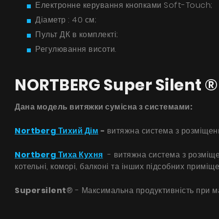
Електронне керування кнопками Soft-Touch;
Діаметр : 40 см;
Пульт ДК в комплекті;
Регулювання висоти.
NORTBERG Super Silent ®
Дана модель витяжки сумісна з системами:
Nortberg Тихий Дім
-
витяжна система з розміщенн
Nortberg Тиха Кухня
- витяжна система з розміщен
котельні, коморі, балконі та інших підсобних приміще
Supersilent
® - Максимальна продуктивність при м