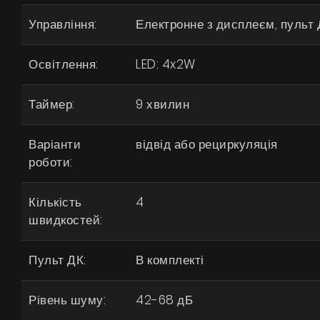
Управління:
Електронне з дисплеєм, пульт
Освітлення:
LED: 4x2W
Таймер:
9 хвилин
Варіанти
відвід або рециркуляція
роботи:
Кількість
4
швидкостей:
Пульт ДК:
В комплекті
Рівень шуму:
42-68 дБ