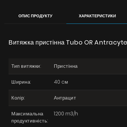
ОПИС ПРОДУКТУ
ХАРАКТЕРИСТИКИ
Витяжка пристінна Tubo OR Antracyte
Тип витяжки:
Пристінна
Ширина:
40 cм
Колір:
Антрацит
Максимальна
1200 m3/h
продуктивність: