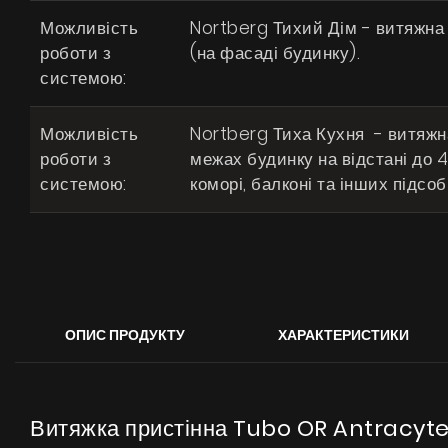
Можливість
Nortberg Тихий Дім - витяжна
роботи з
(на фасаді будинку).
системою:
Можливість
Nortberg Тиха Кухня - витяжна
роботи з
межах будинку на відстані до 4 
системою:
коморі, балконі та інших підсо
ОПИС ПРОДУКТУ
ХАРАКТЕРИСТИКИ
Витяжка пристінна Tubo OR Antracyte -