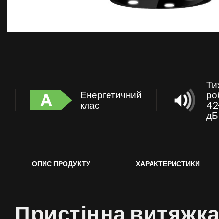
Ти
Енергетичний
ро
клас
42
дБ
ОПИС ПРОДУКТУ
ХАРАКТЕРИСТИКИ
Пристінна витяжк