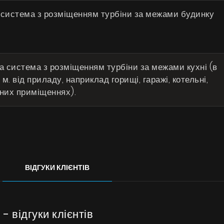
 система з розміщенням турбіни за межами будинку
 система з розміщенням турбіни за межами кухні (в
м. від приладу, наприклад горищі, гаражі, котельні,
бних приміщеннях).
ВІДГУКИ КЛІЄНТІВ
 відгуки клієнтів