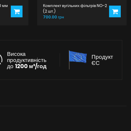
0 мм
Комплект вугільних фільтрів NO-2
(2 шт.)
700.00 грн
Висока
Продукт
продуктивність
ЄС
до
1200 м³/год