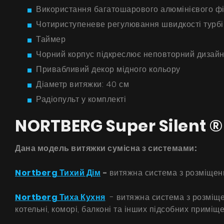
Використання багатошарового алюмінієвого ф
Чотириступеневе регулювання швидкості турб
Таймер
Чорний корпус підкреслює неповторний дизайн
Привабливий декор мідного кольору
Діаметр витяжки: 40 см
Радіопульт у комплекті
NORTBERG Super Silent ®
Дана модель витяжки сумісна з системами:
Nortberg Тихий Дім
-
витяжна система з розміщенн
Nortberg Тиха Кухня
- витяжна система з розміщен
котельні, коморі, балконі та інших підсобних приміще