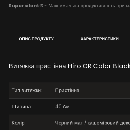
Supersilent
® - Максимальна продуктивність при м
ОПИС ПРОДУКТУ
ХАРАКТЕРИСТИКИ
Витяжка пристінна Hiro OR Color Blac
Тип витяжки:
Пристінна
Ширина:
40 cм
Колір:
Чорний мат / кашеміровий дек