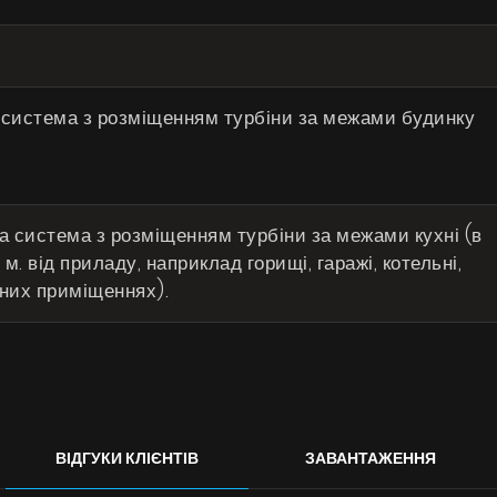
 система з розміщенням турбіни за межами будинку
 система з розміщенням турбіни за межами кухні (в
м. від приладу, наприклад горищі, гаражі, котельні,
бних приміщеннях).
ВІДГУКИ КЛІЄНТІВ
ЗАВАНТАЖЕННЯ