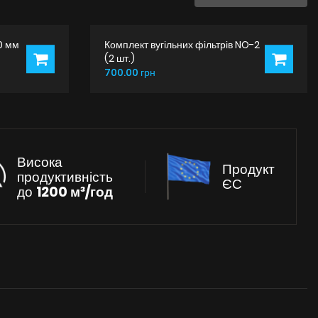
0 мм
Комплект вугільних фільтрів NO-2
(2 шт.)
700.00 грн
Висока
Продукт
продуктивність
ЄС
до
1200 м³/год