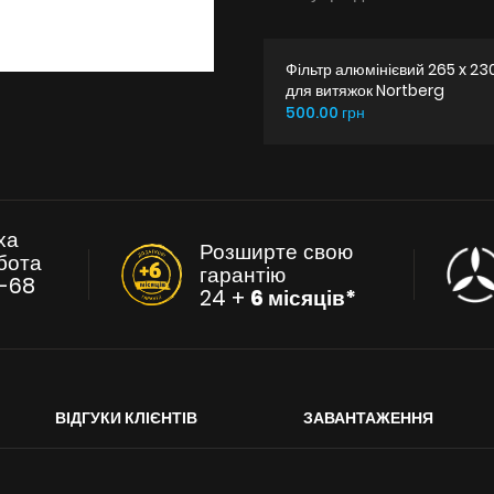
Фільтр алюмінієвий 265 x 23
для витяжок Nortberg
500.00 грн
ха
Розширте свою
бота
гарантію
-68
24 +
6 місяців*
ВІДГУКИ КЛІЄНТІВ
ЗАВАНТАЖЕННЯ