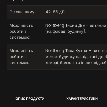
Рівень шуму:
42-68 дБ
Можливість
Nortberg Тихий Дім - витяжна
роботи з
(на фасаді будинку).
системою:
Можливість
Nortberg Тиха Кухня - витяжна
роботи з
межах будинку на відстані до 4 
системою:
коморі, балконі та інших підсо
ОПИС ПРОДУКТУ
ХАРАКТЕРИСТИКИ