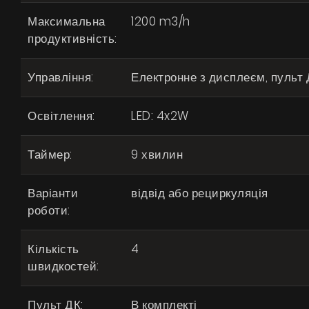
Максимальна
1200 m3/h
продуктивність:
Управління:
Електронне з дисплеєм, пульт
Освітлення:
LED: 4x2W
Таймер:
9 хвилин
Варіанти
відвід або рециркуляція
роботи:
Кількість
4
швидкостей:
Пульт ДК:
В комплекті