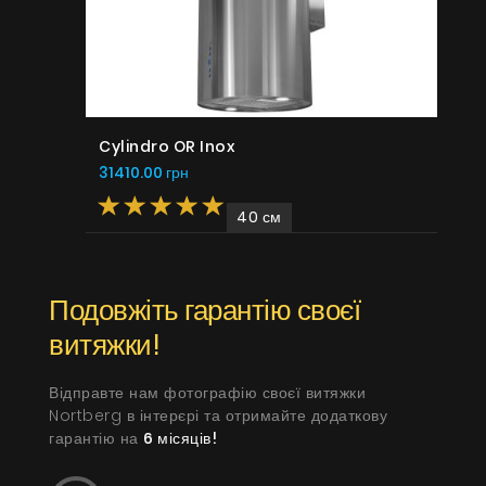
Cylindro OR Inox
31410.00 грн
40 см
Подовжіть гарантію своєї
витяжки!
Відправте нам фотографію своєї витяжки
Nortberg в інтерєрі та отримайте додаткову
гарантію на
6 місяців!