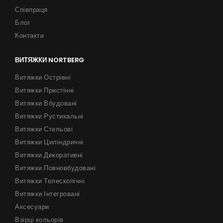
Співпраця
Блог
Контакти
ВИТЯЖКИ NORTBERG
Витяжки Острівні
Витяжки Пристінні
Витяжки Вбудовані
Витяжки Рустикальні
Витяжки Стельові
Витяжки Циліндричні
Витяжки Декоративні
Витяжки Повновбудовані
Витяжки Телескопічні
Витяжки Інтегровані
Аксесуари
Взірці кольорів