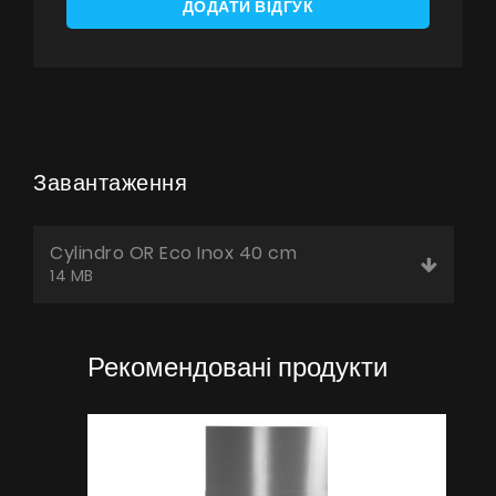
ДОДАТИ ВІДГУК
UA
|
RU
Завантаження
Cylindro OR Eco Inox 40 cm
14 MB
Рекомендовані продукти