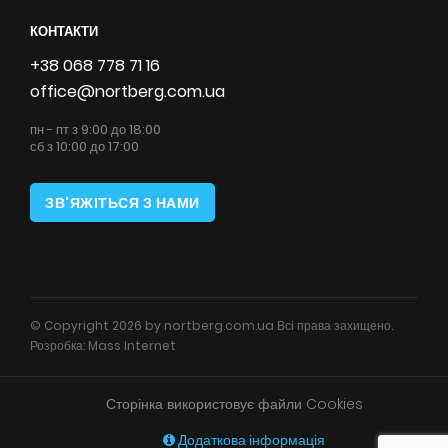
КОНТАКТИ
+38 068 778 71 16
office@nortberg.com.ua
пн - пт з 9:00 до 18:00
сб з 10:00 до 17:00
ЗВ'ЯЖІТЬСЯ З НАМИ
© Copyright 2026 by nortberg.com.ua Всі права захищено.
Розробка:
Mass Internet
Сторінка використовує файли Cookies
Додаткова інформація