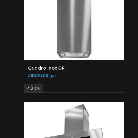
Quadro Inox OR
29040.00 грн
40 см