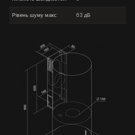
Рівень шуму макс:
63 дБ