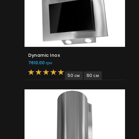
Dynamic Inox
7610.00 грн
50 см
60 см