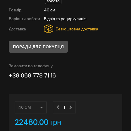
золото
Поради
Розмір:
40 см
Сервіс
Варіанти роботи
Відвід та рециркуляція
Доставка
Безкоштовна доставка
Інструкції
ПОРАДИ ДЛЯ ПОКУПЦЯ
Замовити по телефону
+38 068 778 71 16
22480.00 грн