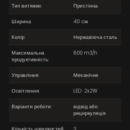
Тип витяжки:
Пристінна
Ширина:
40 cм
Колір:
Нержавіюча сталь
Максимальна
800 m3/h
продуктивність:
Управління:
Механічне
Освітлення:
LED: 2x2W
Варіанти роботи:
відвід або
рециркуляція
Кількість швидкостей:
3