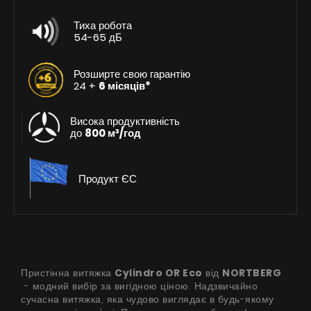
Тиха робота
54-65 дБ
Розширте свою гарантію
24 +
6 місяців*
Висока продуктивність
до
800 м³/год
Продукт ЄС
Пристінна витяжка
Cylindro OR Eco
від
NORTBERG
- модний вибір за вигідною ціною. Надзвичайно
сучасна витяжка, яка чудово виглядає в будь-якому