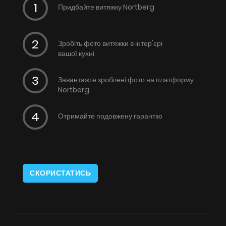
Придбайте витяжку Nortberg
Зробіть фото витяжки в інтер'єрі
вашої кухні
Завантажте зроблені фото на платформу
Nortberg
Отримайте подовжену гарантію
СКОРИСТАТИСЬ