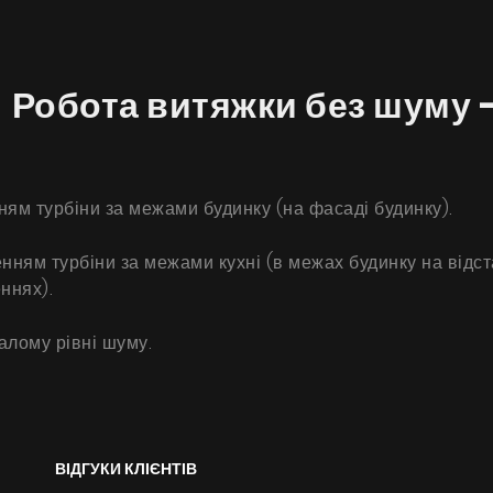
 Робота витяжки без шуму -
ям турбіни за межами будинку (на фасаді будинку).
ням турбіни за межами кухні (в межах будинку на відстан
ннях).
алому рівні шуму.
ВІДГУКИ КЛІЄНТІВ