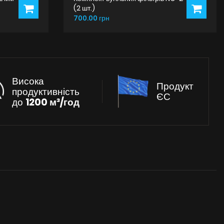
(2 шт.)
700.00 грн
Висока
Продукт
продуктивність
ЄС
до
1200 м³/год