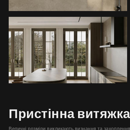
Пристінна витяжк
Величні розміри викликають визнання та захоплення!