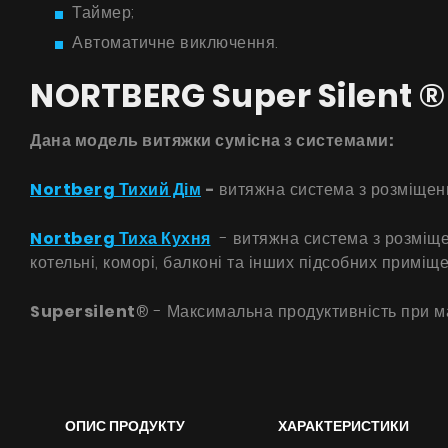
Таймер;
Автоматичне виключення.
NORTBERG Super Silent ®
Дана модель витяжки сумісна з системами:
Nortberg Тихий Дім
-
витяжна система з розміщенн
Nortberg Тиха Кухня
- витяжна система з розміщен
котельні, коморі, балконі та інших підсобних приміще
Supersilent
® - Максимальна продуктивність при м
ОПИС ПРОДУКТУ
ХАРАКТЕРИСТИКИ