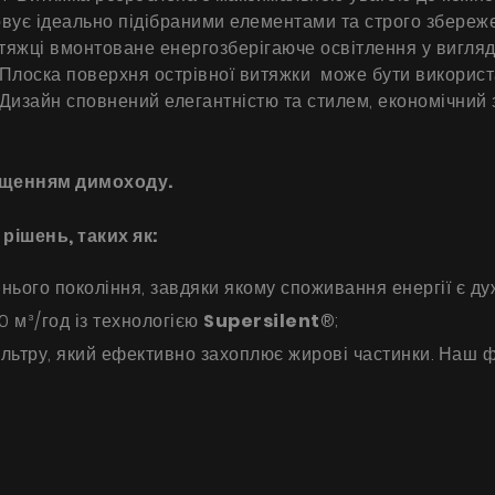
Галерея
овує ідеально підібраними елементами та строго збере
тяжці вмонтоване енергозберігаюче освітлення у вигляді
Акції
 Плоска поверхня острівної витяжки може бути використ
. Дизайн сповнений елегантністю та стилем, економічний
Співпраця
Контакти
іщенням димоходу.
UA
|
RU
рішень, таких як:
ього покоління, завдяки якому споживання енергії є дуж
0 м³/год із технологією
Supersilent
®;
льтру, який ефективно захоплює жирові частинки. Наш ф