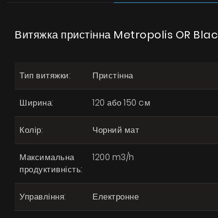
Витяжка пристінна Metropolis OR Blac
Тип витяжки:
Пристінна
Ширина:
120 або 150 cм
Колір:
Чорний мат
Максимальна
1200 m3/h
продуктивність:
Управління:
Електронне