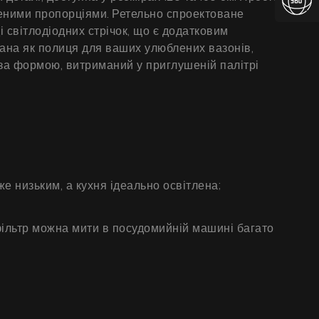
женими пропорціями. Ретельно спроектоване
 світлодіодних стрічок, що є додатковим
ана як полиця для ваших улюблених вазонів,
 за формою, витриманий у приглушеній палітрі
е низьким, а кухня ідеально освітлена;
ільтр можна мити в посудомийній машині багато