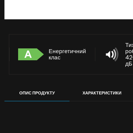
Ти
Енергетичний
ро
клас
42
дБ
ОПИС ПРОДУКТУ
ХАРАКТЕРИСТИКИ