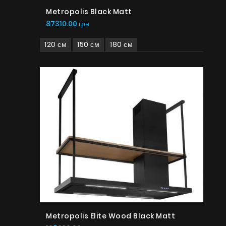
Metropolis Black Matt
87310.00 грн
120 см
150 см
180 см
Metropolis Elite Wood Black Matt