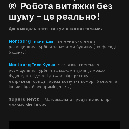
® Робота витяжки без
шуму - це реально!
Дана модель витяжки сумісна з системами:
Nortberg Тихий Дім
-
витяжна система з
розміщенням турбіни за межами будинку (на фасаді
будинку).
Nortberg Тиха Кухня
- витяжна система з
розміщенням турбіни за межами кухні (в межах
будинку на відстані до 4 м. від приладу,
наприклад горищі, гаражі, котельні, коморі, балконі та
інших підсобних приміщеннях).
Supersilent
® - Максимальна продуктивність при
малому рівні шуму.