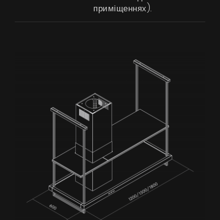
приміщеннях).