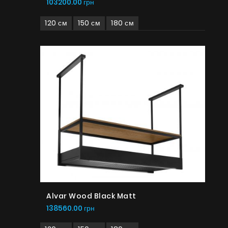
103200.00 грн
120 см
150 см
180 см
Alvar Wood Black Matt
138560.00 грн