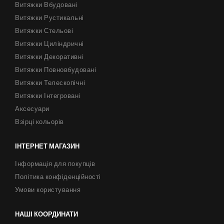
Витяжки Вбудовані
Витяжки Рустикальні
Витяжки Стельові
Витяжки Циліндричні
Витяжки Декоративні
Витяжки Повновбудовані
Витяжки Телескопічні
Витяжки Інтегровані
Аксесуари
Взірці кольорів
ІНТЕРНЕТ МАГАЗИН
Інформація для покупців
Політика конфіденційності
Умови користування
НАШІ КООРДИНАТИ