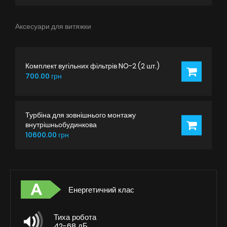
Аксесуари для витяжки
Комплект вугільних фільтрів NO-2 (2 шт.)
700.00 грн
Турбіна для зовнішнього монтажу
внутрішньобудинкова
10600.00 грн
Енергетичний клас
Тиха робота
42-68 дБ