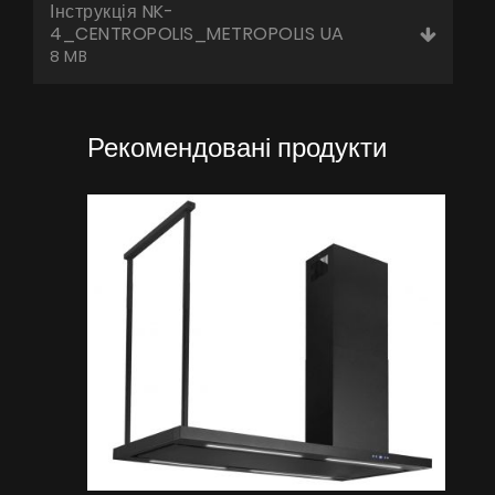
Інструкція NK-
4_CENTROPOLIS_METROPOLIS UA
8 MB
Рекомендовані продукти