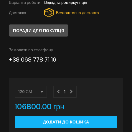
Варіанти роботи
Відвід та рециркуляція
Поради
Доставка
Безкоштовна доставка
Сервіс
Інструкції
ПОРАДИ ДЛЯ ПОКУПЦЯ
Замовити по телефону
+38 068 778 71 16
106800.00 грн
ДОДАТИ ДО КОШИКА