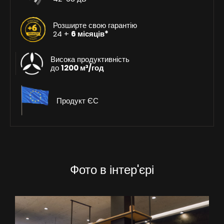
Розширте свою гарантію
24 +
6 місяців*
Висока продуктивність
до
1200 м³/год
Продукт ЄС
Фото в інтер'єрі