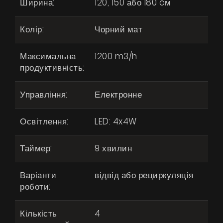
Ширина:
120, 150 або 180 cм
Колір:
Чорний мат
Максимальна
1200 m3/h
продуктивність:
Управління:
Електронне
Освітлення:
LED: 4x4W
Таймер:
9 хвилин
Варіанти
відвід або рециркуляція
роботи:
Продукти
Кількість
4
Про нас