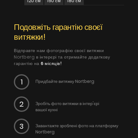
120 см
150 см
180 см
Подовжіть гарантію своєї
витяжки!
Відправте нам фотографію своєї витяжки
Nortberg в інтерєрі та отримайте додаткову
гарантію на
6 місяців!
Придбайте витяжку Nortberg
Зробіть фото витяжки в інтер'єрі
вашої кухні
Завантажте зроблені фото на платформу
Nortberg