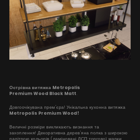
Острівна витяжка
Metropolis
Premium Wood
Black Matt
.
Довгоочікувана прем'єра! Унікальна кухонна витяжка
Metropolis Premium Wood
!
Величні розміри викликають визнання та
захоплення! Декоративна дерев'яна полка з широкою
палітрою кольорів (ламіновані ДСП торгової марки