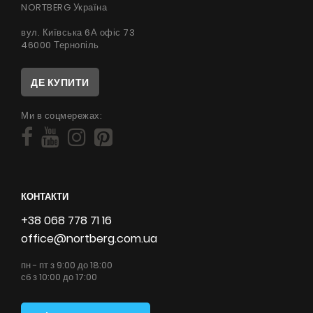
NORTBERG Україна
вул. Київська 6А офіс 73
46000 Тернопіль
ДЕ КУПИТИ
Ми в соцмережах:
КОНТАКТИ
+38 068 778 71 16
office@nortberg.com.ua
пн - пт з 9:00 до 18:00
сб з 10:00 до 17:00