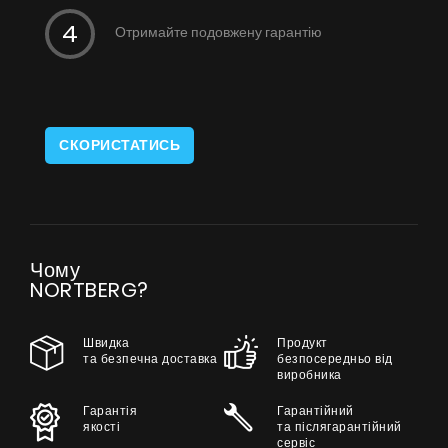
Отримайте подовжену гарантію
СКОРИСТАТИСЬ
Чому
NORTBERG?
Швидка
Продукт
та безпечна доставка
безпосередньо від
виробника
Гарантія
Гарантійний
якості
та післягарантійний
сервіс