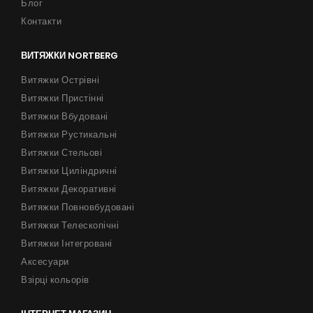
Блог
Контакти
ВИТЯЖКИ NORTBERG
Витяжки Острівні
Витяжки Пристінні
Витяжки Вбудовані
Витяжки Рустикальні
Витяжки Стельові
Витяжки Циліндричні
Витяжки Декоративні
Витяжки Повновбудовані
Витяжки Телескопічні
Витяжки Інтегровані
Аксесуари
Взірці кольорів