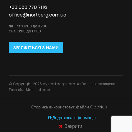
+38 068 778 71 16
office@nortberg.com.ua
пн - пт з 9:00 до 18:00
сб з 10:00 до 17:00
ЗВ'ЯЖІТЬСЯ З НАМИ
© Copyright 2026 by nortberg.com.ua Всі права захищено.
Розробка:
Mass Internet
Сторінка використовує файли Cookies
Додаткова інформація
Закрити