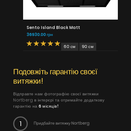
Sento Island Black Matt
36930.00 грн
60 см
90 см
Подовжіть гарантію своєї
витяжки!
Відправте нам фотографію своєї витяжки
Nortberg в інтерєрі та отримайте додаткову
гарантію на
6 місяців!
Придбайте витяжку Nortberg