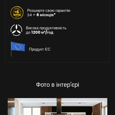
Розширте свою гарантію
24 +
6 місяців*
Висока продуктивність
до
1200 м³/год
Продукт ЄС
Фото в інтер'єрі