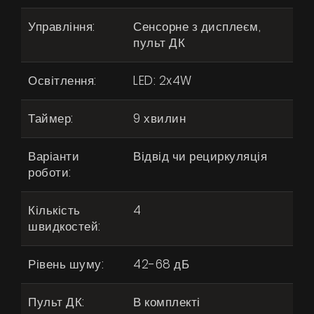
Управління:
Сенсорне з дисплеєм,
пульт ДК
Освітлення:
LED: 2x4W
Таймер:
9 хвилин
Варіанти
Відвід чи рециркуляція
роботи:
Кількість
4
швидкостей:
Рівень шуму:
42-68 дБ
Пульт ДК:
В комплекті