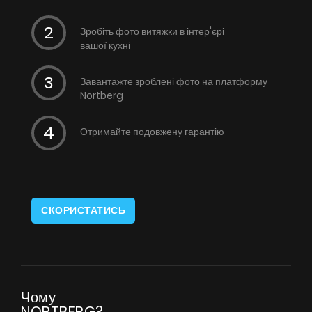
Зробіть фото витяжки в інтер'єрі
вашої кухні
Завантажте зроблені фото на платформу
Nortberg
Отримайте подовжену гарантію
СКОРИСТАТИСЬ
Чому
NORTBERG?