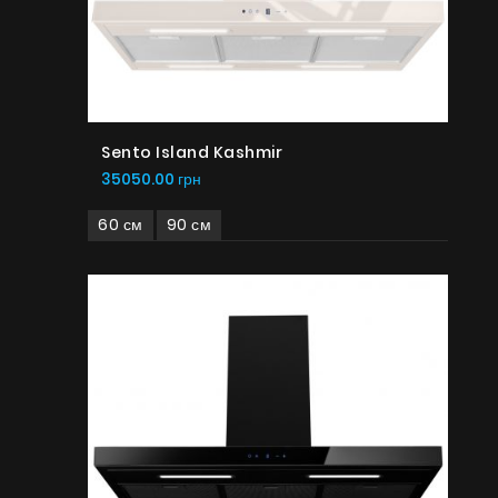
Sento Island Kashmir
35050.00 грн
60 см
90 см