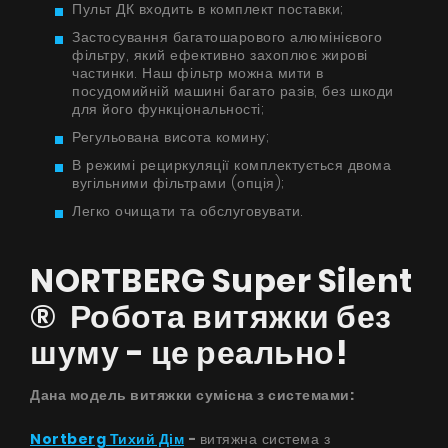
Пульт ДК входить в комплект поставки;
Застосування багатошарового алюмінієвого
фільтру, який ефективно захоплює жирові
частинки. Наш фільтр можна мити в
посудомийній машині багато разів, без шкоди
для його функціональності;
Регульована висота комину;
В режимі рециркуляції комплектується двома
вугільними фільтрами (опція);
Легко очищати та обслуговувати.
NORTBERG Super Silent
® Робота витяжки без
шуму - це реально!
Дана модель витяжки сумісна з системами:
Nortberg Тихий Дім
-
витяжна система з