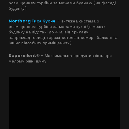
розміщенням турбіни за межами будинку (на фасаді
будинку).
Nortberg Тиха Кухня
- витяжна система з
розміщенням турбіни за межами кухні (в межах
будинку на відстані до 4 м. від приладу,
наприклад горищі, гаражі, котельні, коморі, балконі та
інших підсобних приміщеннях).
Supersilent
® - Максимальна продуктивність при
малому рівні шуму.