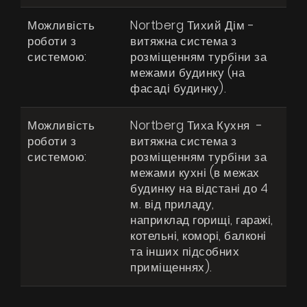
Можливість
Nortberg Тихий Дім -
роботи з
витяжна система з
системою:
розміщенням турбіни за
межами будинку (на
фасаді будинку).
Можливість
Nortberg Тиха Кухня -
роботи з
витяжна система з
системою:
розміщенням турбіни за
межами кухні (в межах
будинку на відстані до 4
м. від приладу,
наприклад горищі, гаражі,
котельні, коморі, балконі
та інших підсобних
приміщеннях).