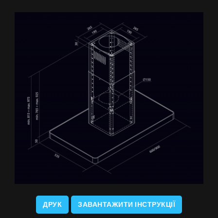
ДРУК
ЗАВАНТАЖИТИ ІНСТРУКЦІЇ