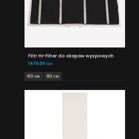
Filtr Hi-Filter do okapów wyspowych
1479.00 грн
60 см
90 см