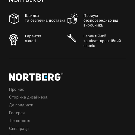
Швидка
Продукт
та безпечна доставка
безпосередньо від
виробника
Гарантія
Гарантійний
якості
та післягарантійний
сервіс
Про нас
Сторінка дизайнера
Де придбати
Галерея
Технологія
Співпраця