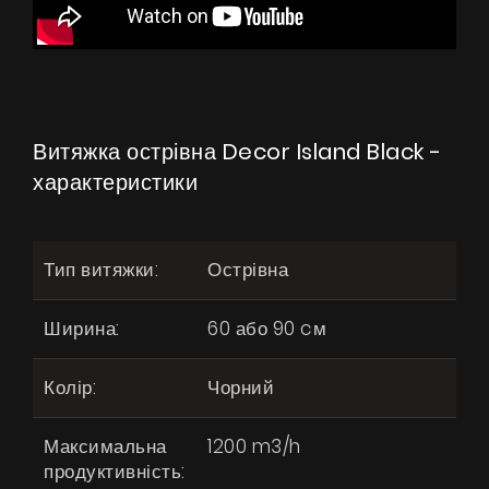
Витяжка острівна Decor Island Black -
характеристики
Тип витяжки:
Острівна
Ширина:
60 або 90 cм
Колір:
Чорний
Максимальна
1200 m3/h
продуктивність: