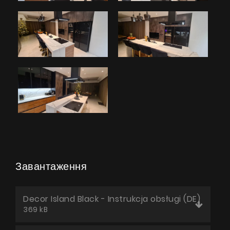
Завантаження
Decor Island Black - Instrukcja obsługi (DE)
369 kB