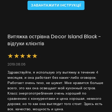
ЗАВАНТАЖИТИ ІНСТРУКЦІЇ
Витяжка острівна Decor Island Black -
відгуки клієнтів
2019.08.06
Здравствуйте, я использую эту вытяжку в течение 4
месяцев, и она работает без каких-либо оговорок.
Работает очень тихо, не шумит. Мне нравится больше
всего, это как она освещает мой кухонный остров.
Класс энергопотребления очень хороший по
сравнению с конкурентами и цена хорошая, немного
дороже, но то как она выглядит того стоит. Здесь есть
все, качество, мощность и цена.