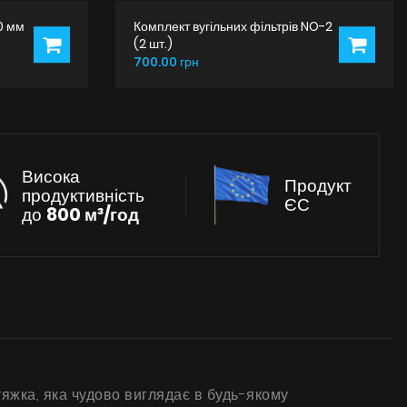
0 мм
Комплект вугільних фільтрів NO-2
(2 шт.)
700.00 грн
Висока
Продукт
продуктивність
ЄС
до
800 м³/год
яжка, яка чудово виглядає в будь-якому