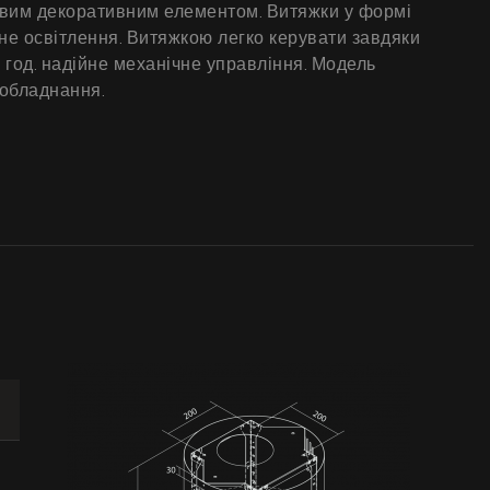
довим декоративним елементом. Витяжки у формі
дне освітлення. Витяжкою легко керувати завдяки
 год. надійне механічне управління. Модель
 обладнання.