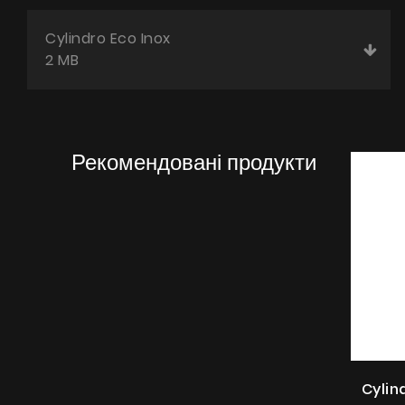
Cylindro Eco Inox
2 MB
Рекомендовані продукти
Cylin