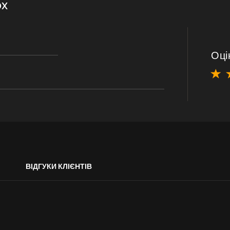
ox
Оці
ВІДГУКИ КЛІЄНТІВ