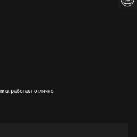
жка работает отлично.