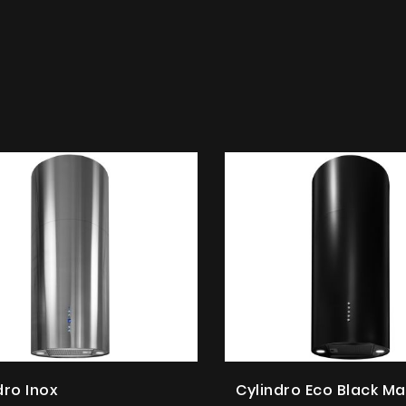
dro Inox
Cylindro Eco Black Ma