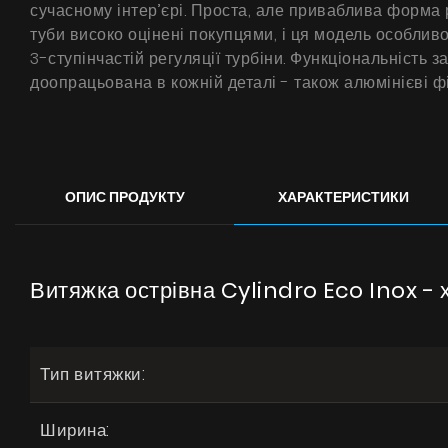
сучасному інтер’єрі. Проста, але приваблива форма
туби високо оцінені покупцями, і ця модель особлив
3-ступінчастій регуляції турбіни. Функціональність
доопрацьована в кожній деталі - також алюмінієві ф
ОПИС ПРОДУКТУ
ХАРАКТЕРИСТИКИ
Витяжка острівна Cylindro Eco Inox - 
Тип витяжки:
Ширина: