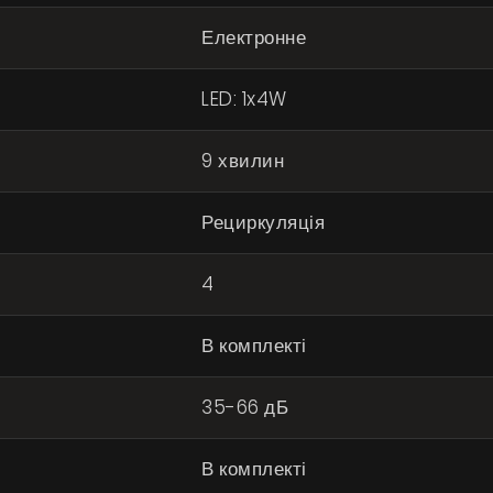
Електронне
LED: 1x4W
9 хвилин
Рециркуляція
4
В комплекті
35-66 дБ
В комплекті