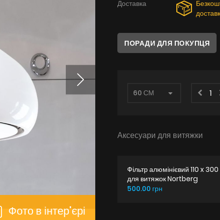
Доставка
Безкош
достав
ПОРАДИ ДЛЯ ПОКУПЦЯ
Аксесуари для витяжки
Фільтр алюмінієвий 110 x 300
для витяжок Nortberg
500.00 грн
Фото в інтер'єрі