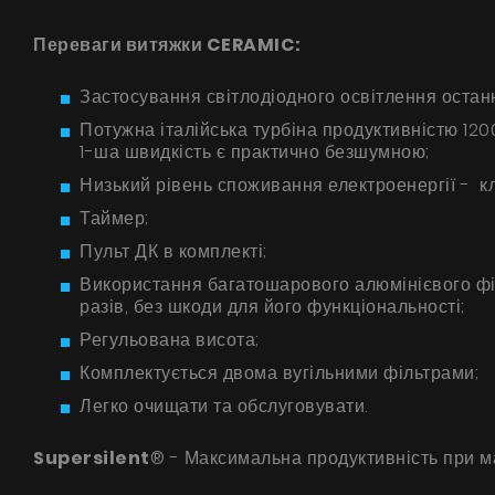
Переваги витяжки CERAMIC:
Застосування світлодіодного освітлення останн
Потужна італійська турбіна продуктивністю 120
1-ша швидкість є практично безшумною;
Низький рівень споживання електроенергії - к
Таймер;
Пульт ДК в комплекті;
Використання багатошарового алюмінієвого фі
разів, без шкоди для його функціональності;
Регульована висота;
Комплектується двома вугільними фільтрами;
Легко очищати та обслуговувати.
Supersilent
® - Максимальна продуктивність при м