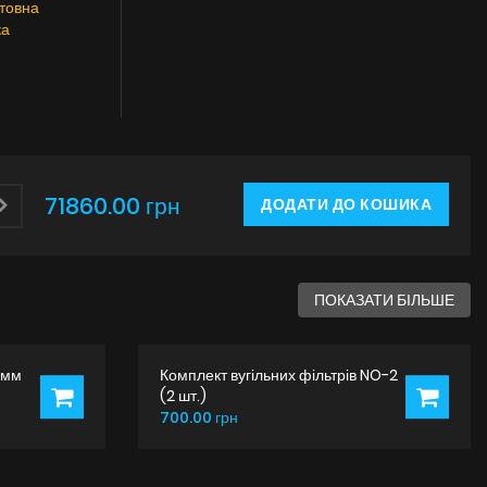
товна
ка
71860.00 грн
ДОДАТИ ДО КОШИКА
ПОКАЗАТИ БІЛЬШЕ
 мм
Комплект вугільних фільтрів NO-2
(2 шт.)
700.00 грн