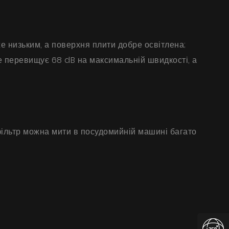
е низьким, а поверхня плити добре освітлена;
не перевищує 68 dB на максимальній швидкості, а
ільтр можна мити в посудомийній машині багато