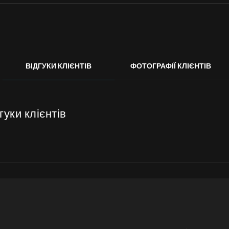
ВІДГУКИ КЛІЄНТІВ
ФОТОГРАФІЇ КЛІЄНТІВ
уки клієнтів