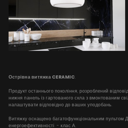
Острівна витяжка CERAMIC
.
Продукт останнього покоління, розроблений відпові
нижня панель із гартованого скла з вмонтованим сві
налаштувати відповідно до ваших уподобань.
Витяжку оснащено багатофункціональним пультом ДК
енергоефективності - клас А.