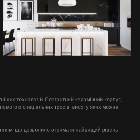
ніших технологій. Елегантний керамічний корпус,
опомогою спеціальних тросів, висоту яких можна
енням, що дозволило отримати найвищий рівень