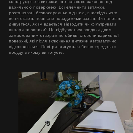
конструкцією є витяжки, що повністю заховані під
варильною поверхнею. Всі елементи витяжки,
розташовані безпосередньо під нею, внаслідок чого
вони стають повністю невидимими ззовні. Ви напевно
дивуєтеся, як їм вдається відводити чи фільтрувати
випари та запахи? Це відбувається завдяки двом
замаскованим отворам по обидві сторони варильної
поверхні, які після включення витяжки автоматично
відкриваються. Повітря втягується безпосередньо з
посуду в якому ви готуєте.