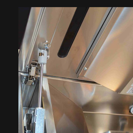
Продукти
Про нас
Сторінка дизайнера
Технічна підтримка
Віртуальний салон