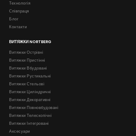
Технологія
Співпраця
Блог
Контакти
ВИТЯЖКИ NORTBERG
Витяжки Острівні
Витяжки Пристінні
Витяжки Вбудовані
Витяжки Рустикальні
Витяжки Стельові
Витяжки Циліндричні
Витяжки Декоративні
Витяжки Повновбудовані
Витяжки Телескопічні
Витяжки Інтегровані
Аксесуари