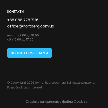
КОНТАКТИ
+38 068 778 71 16
office@nortberg.com.ua
пн - пт з 9:00 до 18:00
сб з 10:00 до 17:00
ЗВ'ЯЖІТЬСЯ З НАМИ
© Copyright 2026 by nortberg.com.ua Всі права захищено.
Розробка:
Mass Internet
Сторінка використовує файли Cookies