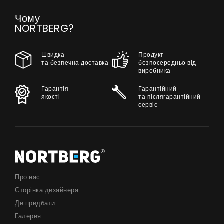
Чому
NORTBERG?
Швидка
Продукт
та безпечна доставка
безпосередньо від
виробника
Гарантія
Гарантійний
якості
та післягарантійний
сервіс
Про нас
Сторінка дизайнера
Де придбати
Галерея