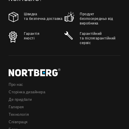
Швидка
Продукт
та безпечна доставка
безпосередньо від
виробника
Гарантія
Гарантійний
якості
та післягарантійний
сервіс
Про нас
Сторінка дизайнера
Де придбати
Галерея
Технологія
Співпраця