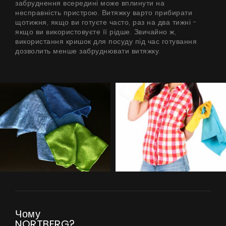
забруднення всередині може вплинути на
несправність пристрою. Витяжку варто прибирати
щотижня, якщо ви готуєте часто, раз на два тижні -
якщо ви використовуєте її рідше. Звичайно ж,
використання кришок для посуду під час готування
дозволить менше забруднювати витяжку.
Чому
NORTBERG?