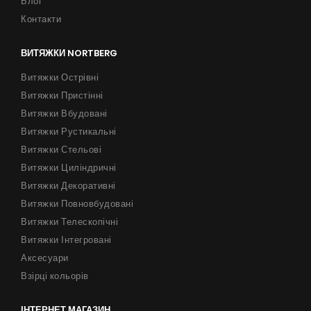
Блог
Контакти
ВИТЯЖКИ NORTBERG
Витяжки Острівні
Витяжки Пристінні
Витяжки Вбудовані
Витяжки Рустикальні
Витяжки Стельові
Витяжки Циліндричні
Витяжки Декоративні
Витяжки Повновбудовані
Витяжки Телескопічні
Витяжки Інтегровані
Аксесуари
Взірці кольорів
ІНТЕРНЕТ МАГАЗИН