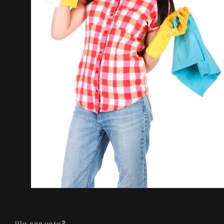
Поради
Сервіс
Інструкції
Що для чого?