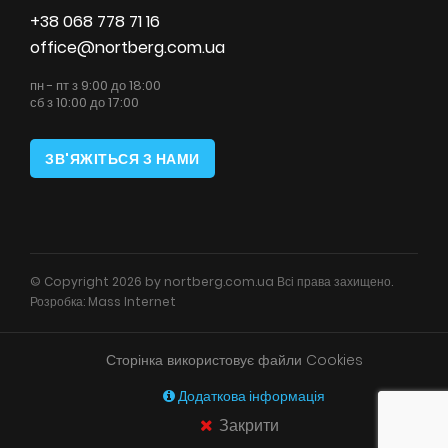
+38 068 778 71 16
office@nortberg.com.ua
пн - пт з 9:00 до 18:00
сб з 10:00 до 17:00
ЗВ'ЯЖІТЬСЯ З НАМИ
© Copyright 2026 by nortberg.com.ua Всі права захищено.
Розробка:
Mass Internet
Сторінка використовує файли Cookies
Додаткова інформація
Закрити