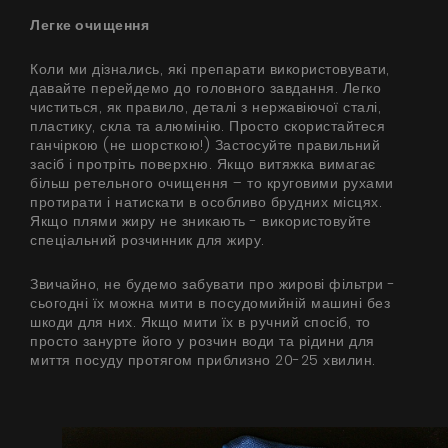
Легке очищення
Коли ми дізнались, які препарати використовувати,
давайте перейдемо до головного завдання. Легко
чиститься, як правило, деталі з нержавіючої сталі,
пластику, скла та алюмінію. Просто скористайтеся
ганчіркою (не шорсткою!) Застосуйте правильний
засіб і протріть поверхню. Якщо витяжка вимагає
більш ретельного очищення – то круговими рухами
протирати і натискати в особливо брудних місцях.
Якщо плями жиру не зникають - використовуйте
спеціальний розчинник для жиру.
Звичайно, не будемо забувати про жирові фільтри -
сьогодні їх можна мити в посудомийній машині без
шкоди для них. Якщо мити їх в ручний спосіб, то
просто занурте його у розчин води та рідини для
миття посуду протягом приблизно 20-25 хвилин.