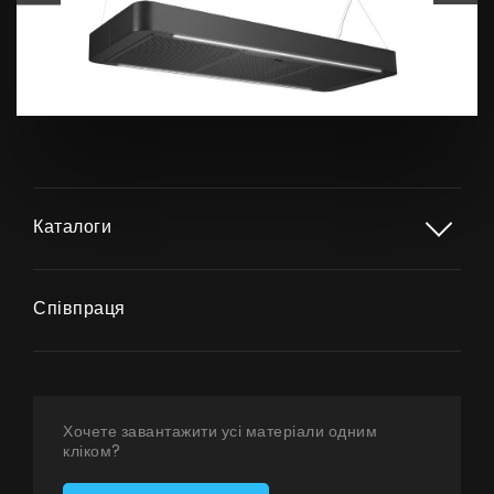
Каталоги
Співпраця
Продукти
Про нас
Хочете завантажити усі матеріали одним
кліком?
Сторінка дизайнера