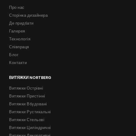
Про нас
Сторінка дизайнера
Де придбати
Галерея
Технологія
Співпраця
Блог
Контакти
ВИТЯЖКИ NORTBERG
Витяжки Острівні
Витяжки Пристінні
Витяжки Вбудовані
Витяжки Рустикальні
Витяжки Стельові
Витяжки Циліндричні
Витяжки Декоративні