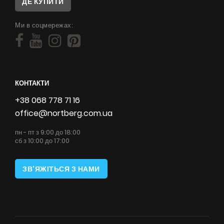
ДЕ КУПИТИ
Ми в соцмережах:
КОНТАКТИ
+38 068 778 71 16
office@nortberg.com.ua
пн - пт з 9:00 до 18:00
сб з 10:00 до 17:00
ЗВ'ЯЖІТЬСЯ З НАМИ