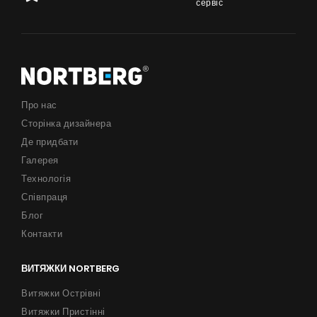
сервіс
Про нас
Сторінка дизайнера
Де придбати
Галерея
Технологія
Співпраця
Блог
Контакти
ВИТЯЖКИ NORTBERG
Витяжки Острівні
Витяжки Пристінні