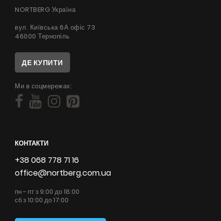
NORTBERG Україна
вул. Київська 6А офіс 73
46000 Тернопіль
ДЕ КУПИТИ
Ми в соцмережах:
КОНТАКТИ
+38 068 778 71 16
office@nortberg.com.ua
пн - пт з 9:00 до 18:00
сб з 10:00 до 17:00