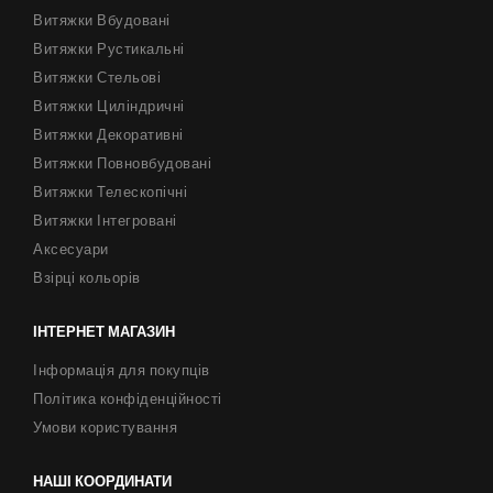
Витяжки Вбудовані
Витяжки Рустикальні
Витяжки Стельові
Витяжки Циліндричні
Витяжки Декоративні
Витяжки Повновбудовані
Витяжки Телескопічні
Витяжки Інтегровані
Аксесуари
Взірці кольорів
ІНТЕРНЕТ МАГАЗИН
Інформація для покупців
Політика конфіденційності
Умови користування
НАШІ КООРДИНАТИ