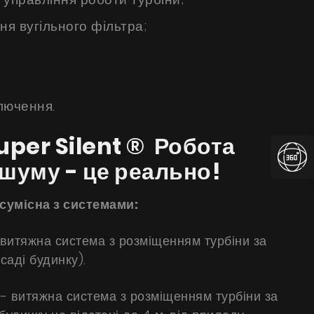
ня вугільного фільтра;
лючення.
per Silent ® Робота
 шуму - це реально!
сумісна з системами:
витяжна система з розміщенням турбіни за
аді будинку).
 витяжна система з розміщенням турбіни за