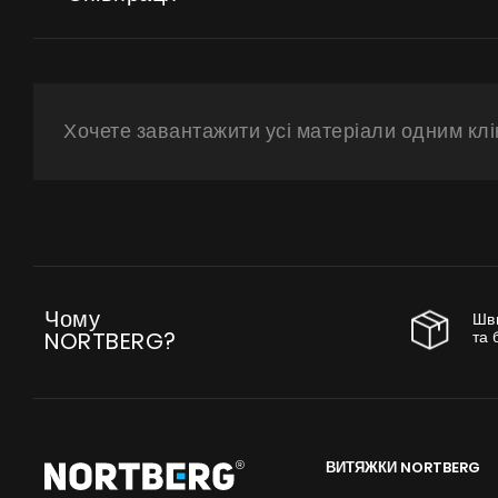
Хочете завантажити усі матеріали одним кл
Чому
Шв
та 
NORTBERG?
ВИТЯЖКИ NORTBERG