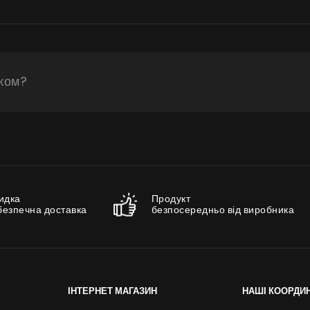
іком?
идка
Продукт
безпечна доставка
безпосередньо від виробника
ІНТЕРНЕТ МАГАЗИН
НАШІ КООРДИ