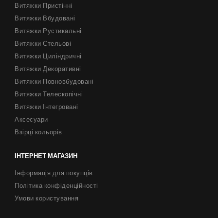
Витяжки Пристінні
Витяжки Вбудовані
Витяжки Рустикальні
Витяжки Стельові
Витяжки Циліндричні
Витяжки Декоративні
Витяжки Повновбудовані
Витяжки Телескопічні
Витяжки Інтегровані
Аксесуари
Взірці кольорів
ІНТЕРНЕТ МАГАЗИН
Інформація для покупців
Політика конфіденційності
Умови користування