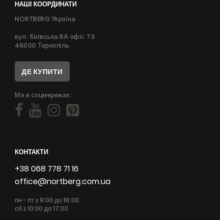
НАШІ КООРДИНАТИ
NORTBERG Україна
вул. Київська 6А офіс 73
46000 Тернопіль
ДЕ КУПИТИ
Ми в соцмережах:
КОНТАКТИ
+38 068 778 71 16
office@nortberg.com.ua
пн - пт з 9:00 до 18:00
сб з 10:00 до 17:00