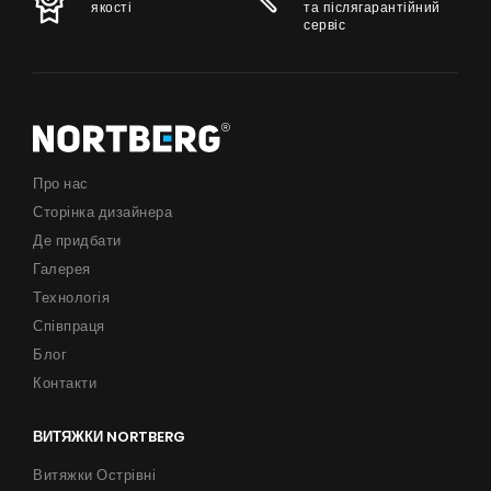
якості
та післягарантійний
сервіс
Про нас
Сторінка дизайнера
Де придбати
Галерея
Технологія
Співпраця
Блог
Контакти
ВИТЯЖКИ NORTBERG
Витяжки Острівні