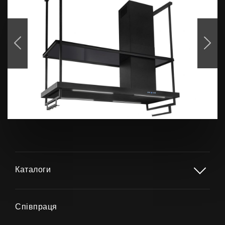
Продукти
Про нас
Сторінка дизайнера
Технічна підтримка
Віртуальний салон
Каталоги
Де придбати
Галерея
Співпраця
Акції