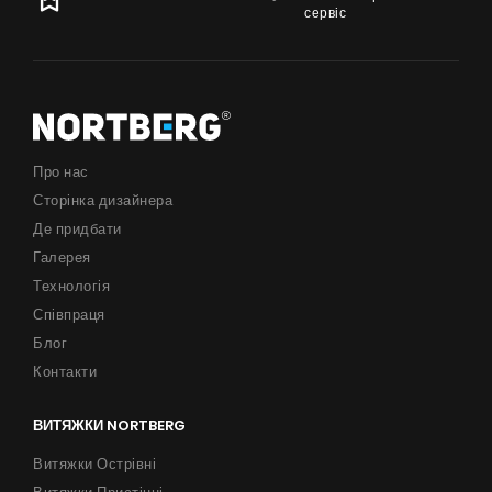
сервіс
Про нас
Сторінка дизайнера
Де придбати
Галерея
Технологія
Співпраця
Блог
Контакти
ВИТЯЖКИ NORTBERG
Витяжки Острівні