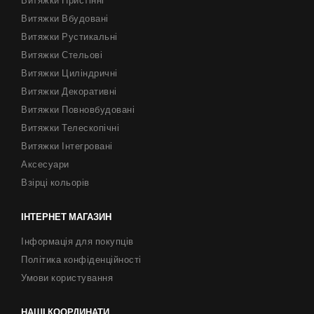
Витяжки Пристінні
Витяжки Вбудовані
Витяжки Рустикальні
Витяжки Стельові
Витяжки Циліндричні
Витяжки Декоративні
Витяжки Повновбудовані
Витяжки Телескопічні
Витяжки Інтегровані
Аксесуари
Взірці кольорів
ІНТЕРНЕТ МАГАЗИН
Інформація для покупців
Політика конфіденційності
Умови користування
НАШІ КООРДИНАТИ