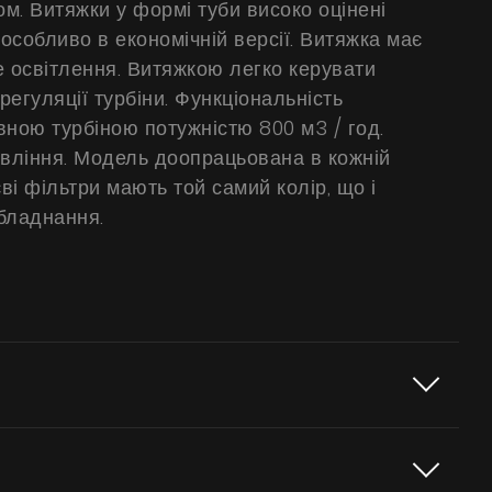
. Витяжки у формі туби високо оцінені
 особливо в економічній версії. Витяжка має
 освітлення. Витяжкою легко керувати
регуляції турбіни. Функціональність
ною турбіною потужністю 800 м3 / год.
авління. Модель доопрацьована в кожній
ві фільтри мають той самий колір, що і
бладнання.