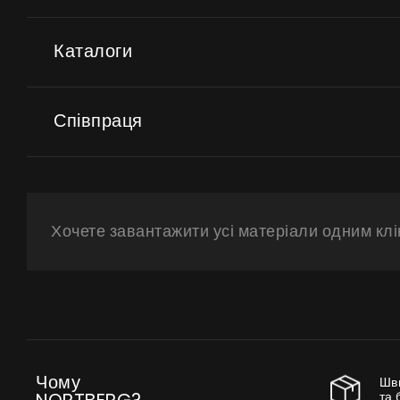
Каталоги
Співпраця
Хочете завантажити усі матеріали одним кл
Чому
Шв
та 