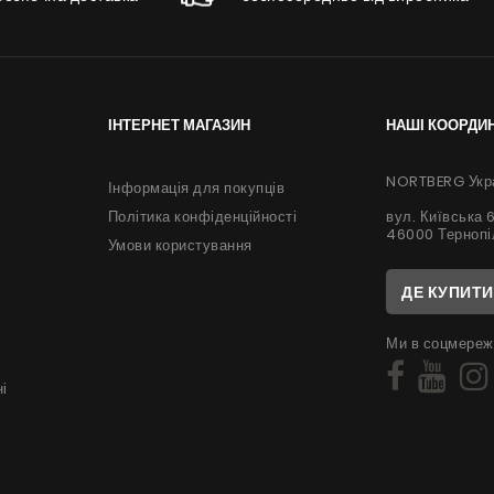
ІНТЕРНЕТ МАГАЗИН
НАШІ КООРДИ
NORTBERG Укр
Інформація для покупців
вул. Київська 
Політика конфіденційності
46000 Тернопі
Умови користування
ДЕ КУПИТИ
Ми в соцмереж
і