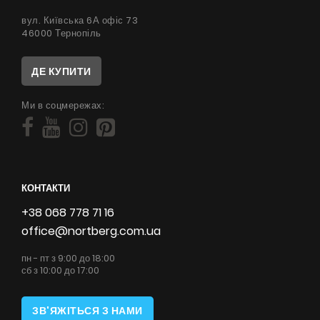
вул. Київська 6А офіс 73
46000 Тернопіль
ДЕ КУПИТИ
Ми в соцмережах:
КОНТАКТИ
+38 068 778 71 16
office@nortberg.com.ua
пн - пт з 9:00 до 18:00
сб з 10:00 до 17:00
ЗВ'ЯЖІТЬСЯ З НАМИ