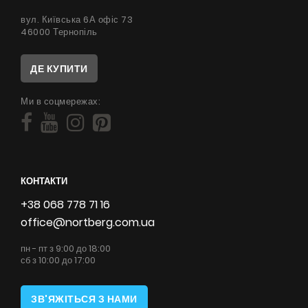
вул. Київська 6А офіс 73
46000 Тернопіль
ДЕ КУПИТИ
Ми в соцмережах:
КОНТАКТИ
+38 068 778 71 16
office@nortberg.com.ua
пн - пт з 9:00 до 18:00
сб з 10:00 до 17:00
ЗВ'ЯЖІТЬСЯ З НАМИ