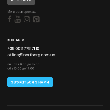
Ми в соцмережах:
КОНТАКТИ
+38 068 778 71 16
office@nortberg.com.ua
пн - пт з 9:00 до 18:00
сб з 10:00 до 17:00
ЗВ'ЯЖІТЬСЯ З НАМИ