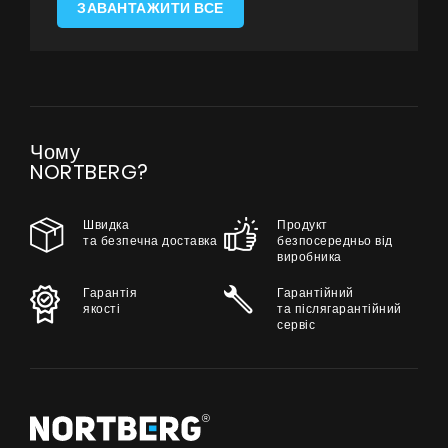
Контакти
ЗАВАНТАЖИТИ ВСЕ
UA
|
RU
Чому
NORTBERG?
Швидка
Продукт
та безпечна доставка
безпосередньо від
виробника
Гарантія
Гарантійний
якості
та післягарантійний
сервіс