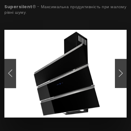
Supersilent
® - Максимальна продуктивність при малому
рівні шуму.