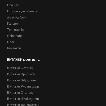
Про нас
Сторінка дизайнера
Де придбати
Галерея
Технологія
Співпраця
Блог
Контакти
ВИТЯЖКИ NORTBERG
Витяжки Острівні
Витяжки Пристінні
Витяжки Вбудовані
Витяжки Рустикальні
Витяжки Стельові
Витяжки Циліндричні
Витяжки Декоративні