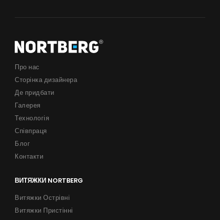
Про нас
Сторінка дизайнера
Де придбати
Галерея
Технологія
Співпраця
Блог
Контакти
ВИТЯЖКИ NORTBERG
Витяжки Острівні
Витяжки Пристінні