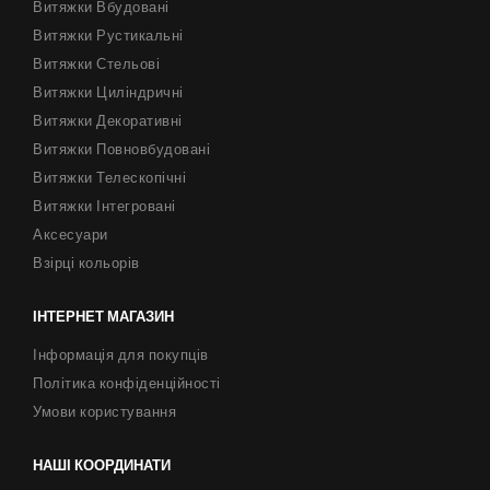
Витяжки Вбудовані
Витяжки Рустикальні
Витяжки Стельові
Витяжки Циліндричні
Витяжки Декоративні
Витяжки Повновбудовані
Витяжки Телескопічні
Витяжки Інтегровані
Аксесуари
Взірці кольорів
ІНТЕРНЕТ МАГАЗИН
Інформація для покупців
Політика конфіденційності
Умови користування
НАШІ КООРДИНАТИ