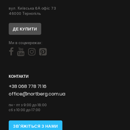
вул. Київська 6А офіс 73
46000 Тернопіль
ДЕ КУПИТИ
Ми в соцмережах:
КОНТАКТИ
+38 068 778 71 16
office@nortberg.com.ua
пн - пт з 9:00 до 18:00
сб з 10:00 до 17:00
ЗВ'ЯЖІТЬСЯ З НАМИ